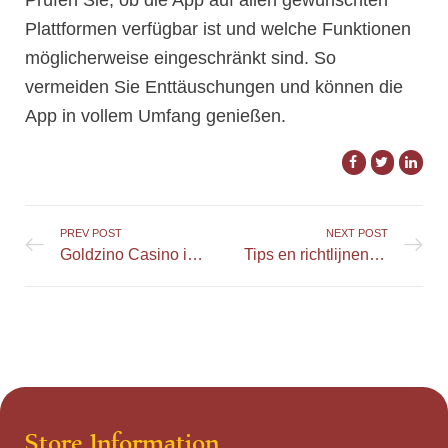
Plattformen verfügbar ist und welche Funktionen
möglicherweise eingeschränkt sind. So
vermeiden Sie Enttäuschungen und können die
App in vollem Umfang genießen.
PREV POST
NEXT POST
Goldzino Casino im Detail: Entdecken Sie die Plattform und ihre Angebote
Tips en richtlijnen voor verantwoord gokken bij WinBet
Store Information