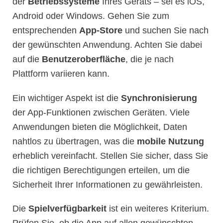
der
Betriebssysteme
Ihres Geräts – sei es iOS,
Android oder Windows. Gehen Sie zum
entsprechenden
App-Store
und suchen Sie nach
der gewünschten Anwendung. Achten Sie dabei
auf die
Benutzeroberfläche
, die je nach
Plattform variieren kann.
Ein wichtiger Aspekt ist die
Synchronisierung
der App-Funktionen zwischen Geräten. Viele
Anwendungen bieten die Möglichkeit, Daten
nahtlos zu übertragen, was die
mobile Nutzung
erheblich vereinfacht. Stellen Sie sicher, dass Sie
die richtigen Berechtigungen erteilen, um die
Sicherheit Ihrer Informationen zu gewährleisten.
Die
Spielverfügbarkeit
ist ein weiteres Kriterium.
Prüfen Sie, ob die App auf allen gewünschten