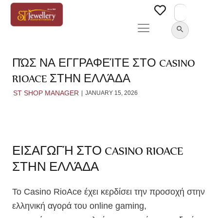
Search
for:
SEARCH BUTTON
ΠΏΣ ΝΑ ΕΓΓΡΑΦΕΊΤΕ ΣΤΟ CASINO
RIOACE ΣΤΗΝ ΕΛΛΆΔΑ
ST SHOP MANAGER
JANUARY 15, 2026
ΕΙΣΑΓΩΓΉ ΣΤΟ CASINO RIOACE
ΣΤΗΝ ΕΛΛΆΔΑ
Το Casino RioAce έχει κερδίσει την προσοχή στην
ελληνική αγορά του online gaming,