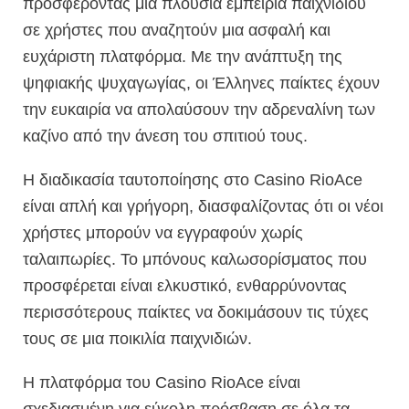
προσφέροντας μια πλούσια εμπειρία παιχνιδιού
σε χρήστες που αναζητούν μια ασφαλή και
ευχάριστη πλατφόρμα. Με την ανάπτυξη της
ψηφιακής ψυχαγωγίας, οι Έλληνες παίκτες έχουν
την ευκαιρία να απολαύσουν την αδρεναλίνη των
καζίνο από την άνεση του σπιτιού τους.
Η διαδικασία ταυτοποίησης στο Casino RioAce
είναι απλή και γρήγορη, διασφαλίζοντας ότι οι νέοι
χρήστες μπορούν να εγγραφούν χωρίς
ταλαιπωρίες. Το μπόνους καλωσορίσματος που
προσφέρεται είναι ελκυστικό, ενθαρρύνοντας
περισσότερους παίκτες να δοκιμάσουν τις τύχες
τους σε μια ποικιλία παιχνιδιών.
Η πλατφόρμα του Casino RioAce είναι