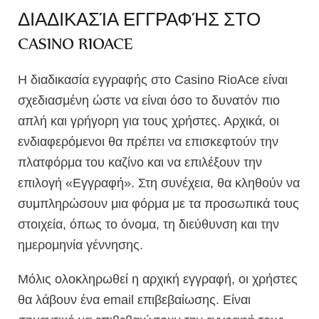
ΔΙΑΔΙΚΑΣΊΑ ΕΓΓΡΑΦΉΣ ΣΤΟ
CASINO RIOACE
Η διαδικασία εγγραφής στο Casino RioAce είναι
σχεδιασμένη ώστε να είναι όσο το δυνατόν πιο
απλή και γρήγορη για τους χρήστες. Αρχικά, οι
ενδιαφερόμενοι θα πρέπει να επισκεφτούν την
πλατφόρμα του καζίνο και να επιλέξουν την
επιλογή «Εγγραφή». Στη συνέχεια, θα κληθούν να
συμπληρώσουν μια φόρμα με τα προσωπικά τους
στοιχεία, όπως το όνομα, τη διεύθυνση και την
ημερομηνία γέννησης.
Μόλις ολοκληρωθεί η αρχική εγγραφή, οι χρήστες
θα λάβουν ένα email επιβεβαίωσης. Είναι