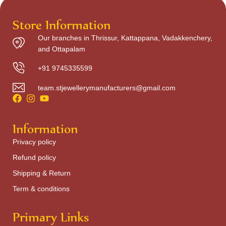
Store Information
Our branches in Thrissur, Kattappana, Vadakkenchery,
and Ottapalam
+91 9745335599
team.stjewellerymanufacturers@gmail.com
Information
Privacy policy
Refund policy
Shipping & Return
Term & conditions
Primary Links