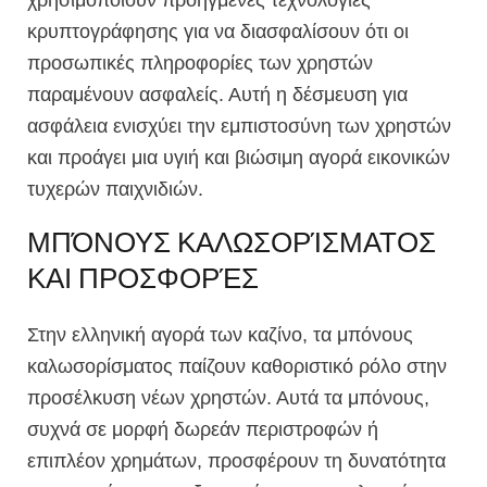
κρυπτογράφησης για να διασφαλίσουν ότι οι
προσωπικές πληροφορίες των χρηστών
παραμένουν ασφαλείς. Αυτή η δέσμευση για
ασφάλεια ενισχύει την εμπιστοσύνη των χρηστών
και προάγει μια υγιή και βιώσιμη αγορά εικονικών
τυχερών παιχνιδιών.
ΜΠΌΝΟΥΣ ΚΑΛΩΣΟΡΊΣΜΑΤΟΣ
ΚΑΙ ΠΡΟΣΦΟΡΈΣ
Στην ελληνική αγορά των καζίνο, τα μπόνους
καλωσορίσματος παίζουν καθοριστικό ρόλο στην
προσέλκυση νέων χρηστών. Αυτά τα μπόνους,
συχνά σε μορφή δωρεάν περιστροφών ή
επιπλέον χρημάτων, προσφέρουν τη δυνατότητα