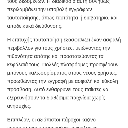
τους δεδομένων. Η διαδικασία αυτή συνήθως
περιλαμβάνει την υποβολή εγγράφων
ταυτοποίησης, όπως ταυτότητα ή διαβατήριο, και
αποδεικτικά διεύθυνσης.
Η επιτυχής ταυτοποίηση εξασφαλίζει έναν ασφαλή
περιβάλλον για τους χρήστες, μειώνοντας την
πιθανότητα απάτης και προστατεύοντας τα
κεφάλαιά τους. Πολλές πλατφόρμες προσφέρουν
μπόνους καλωσορίσματος στους νέους χρήστες,
προωθώντας την εγγραφή με ασφαλή και εύκολη
πρόσβαση. Αυτό ενθαρρύνει τους παίκτες να
εξερευνήσουν τα διαθέσιμα παιχνίδια χωρίς
ανησυχίες.
Επιπλέον, οι αξιόπιστοι πάροχοι καζίνο
χρησιμοποιούν προηγμένες τεχνολογίες