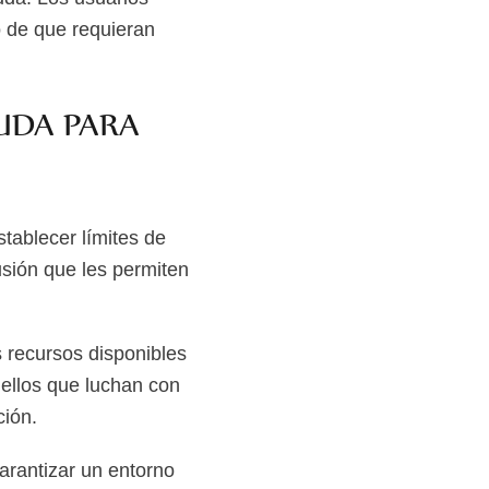
o de que requieran
UDA PARA
stablecer límites de
usión que les permiten
s recursos disponibles
ellos que luchan con
ción.
arantizar un entorno