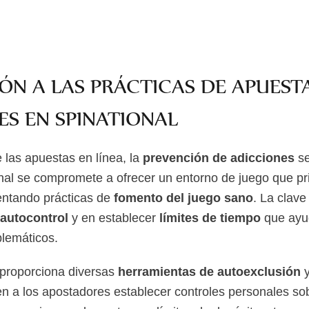
ÓN A LAS PRÁCTICAS DE APUEST
ES EN SPINATIONAL
 las apuestas en línea, la
prevención de adicciones
se
onal se compromete a ofrecer un entorno de juego que pri
entando prácticas de
fomento del juego sano
. La clave
autocontrol
y en establecer
límites de tiempo
que ayud
lemáticos.
l proporciona diversas
herramientas de autoexclusión
y
n a los apostadores establecer controles personales so