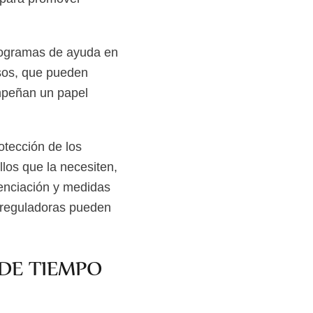
programas de ayuda en
rsos, que pueden
empeñan un papel
otección de los
los que la necesiten,
enciación y medidas
es reguladoras pueden
DE TIEMPO