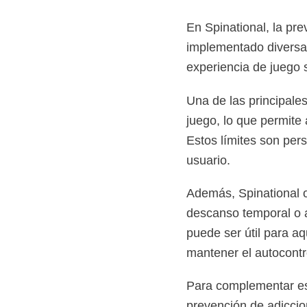
En Spinational, la pre
implementado diversas
experiencia de juego 
Una de las principales
juego, lo que permite 
Estos límites son per
usuario.
Además, Spinational o
descanso temporal o a
puede ser útil para a
mantener el autocontr
Para complementar est
prevención de adiccio