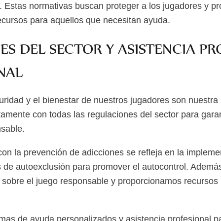
. Estas normativas buscan proteger a los jugadores y p
ecursos para aquellos que necesitan ayuda.
S DEL SECTOR Y ASISTENCIA PR
NAL
guridad y el bienestar de nuestros jugadores son nuestra
ctamente con todas las regulaciones del sector para gara
sable.
n la prevención de adicciones se refleja en la implemen
s de autoexclusión para promover el autocontrol. Ademá
 sobre el juego responsable y proporcionamos recursos
as de ayuda personalizados y asistencia profesional p