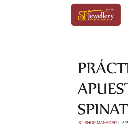
PRÁCT
APUES
SPINA
ST SHOP MANAGER
JAN