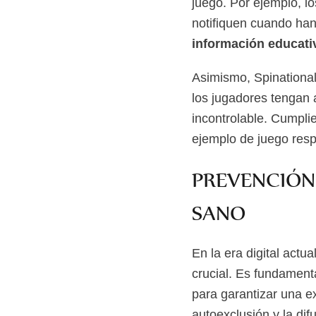
juego. Por ejemplo, l
notifiquen cuando han
información educati
Asimismo, Spinationa
los jugadores tengan 
incontrolable. Cumpli
ejemplo de juego res
PREVENCIÓN
SANO
En la era digital actu
crucial. Es fundamenta
para garantizar una e
autoexclusión y la di