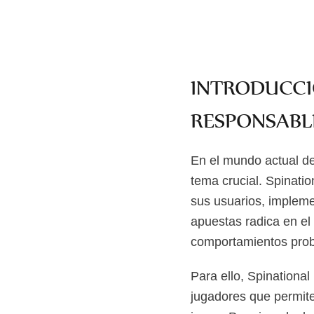
INTRODUCCI
RESPONSABL
En el mundo actual de
tema crucial. Spinati
sus usuarios, implem
apuestas radica en el
comportamientos prob
Para ello, Spinationa
jugadores que permite