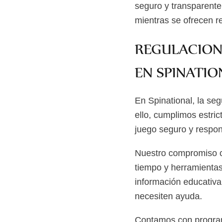
seguro y transparente
mientras se ofrecen r
REGULACIONE
EN SPINATIO
En Spinational, la se
ello, cumplimos estri
juego seguro y respon
Nuestro compromiso co
tiempo y herramienta
información educativa
necesiten ayuda.
Contamos con program