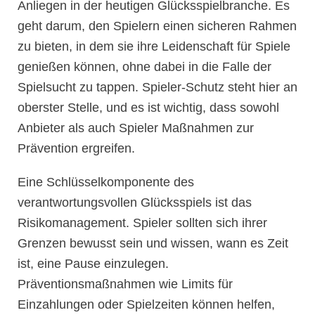
Anliegen in der heutigen Glücksspielbranche. Es
geht darum, den Spielern einen sicheren Rahmen
zu bieten, in dem sie ihre Leidenschaft für Spiele
genießen können, ohne dabei in die Falle der
Spielsucht zu tappen. Spieler-Schutz steht hier an
oberster Stelle, und es ist wichtig, dass sowohl
Anbieter als auch Spieler Maßnahmen zur
Prävention ergreifen.
Eine Schlüsselkomponente des
verantwortungsvollen Glücksspiels ist das
Risikomanagement. Spieler sollten sich ihrer
Grenzen bewusst sein und wissen, wann es Zeit
ist, eine Pause einzulegen.
Präventionsmaßnahmen wie Limits für
Einzahlungen oder Spielzeiten können helfen,