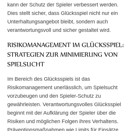
kann der Schutz der Spieler verbessert werden.
Dies stellt sicher, dass Glücksspiel nicht nur ein
Unterhaltungsangebot bleibt, sondern auch
verantwortungsvoll und sicher gestaltet wird.
RISIKOMANAGEMENT IM GLÜCKSSPIEL:
STRATEGIEN ZUR MINIMIERUNG VON
SPIELSUCHT
Im Bereich des Glücksspiels ist das
Risikomanagement unerlässlich, um Spielsucht
vorzubeugen und den Spieler-Schutz zu
gewährleisten. Verantwortungsvolles Glücksspiel
beginnt mit der Aufklärung der Spieler über die
Risiken und möglichen Folgen ihres Verhaltens.
Präventionsmaßnahmen wie Limits für Einsätze