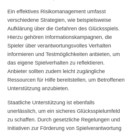
Ein effektives Risikomanagement umfasst
verschiedene Strategien, wie beispielsweise
Aufklärung über die Gefahren des Glücksspiels.
Hierzu gehören Informationskampagnen, die
Spieler über verantwortungsvolles Verhalten
informieren und Testmöglichkeiten anbieten, um
das eigene Spielverhalten zu reflektieren.
Anbieter sollten zudem leicht zugängliche
Ressourcen für Hilfe bereitstellen, um Betroffenen
Unterstützung anzubieten.
Staatliche Unterstützung ist ebenfalls
unerlässlich, um ein sicheres Glücksspielumfeld
zu schaffen. Durch gesetzliche Regelungen und
Initiativen zur Förderung von Spielverantwortung