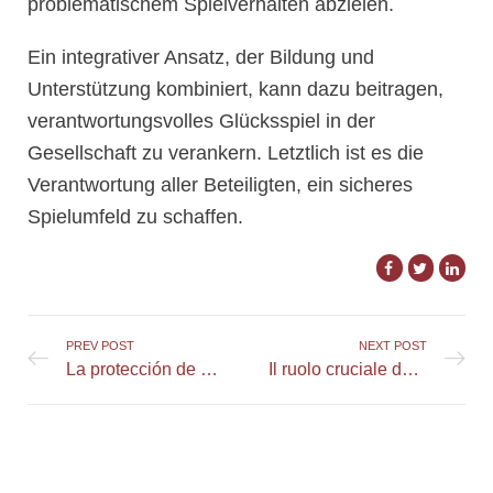
problematischem Spielverhalten abzielen.
Ein integrativer Ansatz, der Bildung und
Unterstützung kombiniert, kann dazu beitragen,
verantwortungsvolles Glücksspiel in der
Gesellschaft zu verankern. Letztlich ist es die
Verantwortung aller Beteiligten, ein sicheres
Spielumfeld zu schaffen.
PREV POST
NEXT POST
La protección de datos en el Casino Spin Samba
Il ruolo cruciale del gioco consapevole nei casinò online