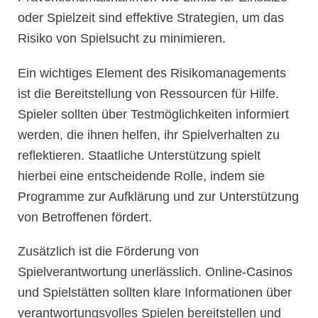
oder Spielzeit sind effektive Strategien, um das
Risiko von Spielsucht zu minimieren.
Ein wichtiges Element des Risikomanagements
ist die Bereitstellung von Ressourcen für Hilfe.
Spieler sollten über Testmöglichkeiten informiert
werden, die ihnen helfen, ihr Spielverhalten zu
reflektieren. Staatliche Unterstützung spielt
hierbei eine entscheidende Rolle, indem sie
Programme zur Aufklärung und zur Unterstützung
von Betroffenen fördert.
Zusätzlich ist die Förderung von
Spielverantwortung unerlässlich. Online-Casinos
und Spielstätten sollten klare Informationen über
verantwortungsvolles Spielen bereitstellen und