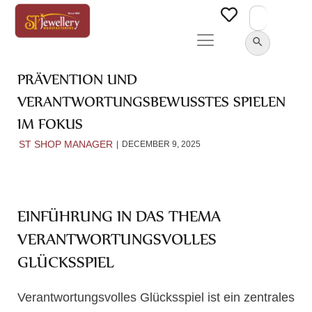
Search
for:
SEARCH BUTTON
PRÄVENTION UND
VERANTWORTUNGSBEWUSSTES SPIELEN
IM FOKUS
ST SHOP MANAGER
DECEMBER 9, 2025
EINFÜHRUNG IN DAS THEMA
VERANTWORTUNGSVOLLES
GLÜCKSSPIEL
Verantwortungsvolles Glücksspiel ist ein zentrales