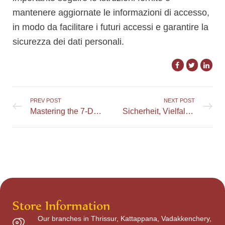
mantenere aggiornate le informazioni di accesso,
in modo da facilitare i futuri accessi e garantire la
sicurezza dei dati personali.
PREV POST
NEXT POST
Mastering the 7-Day Challenge for Rewards at BassWin
Sicherheit, Vielfalt und Boni: Digitales Glücksspiel im RoyalSea Casino erleben
Store Information
Our branches in Thrissur, Kattappana, Vadakkenchery,