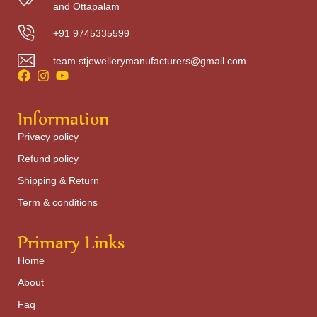
and Ottapalam
+91 9745335599
team.stjewellerymanufacturers@gmail.com
Information
Privacy policy
Refund policy
Shipping & Return
Term & conditions
Primary Links
Home
About
Faq