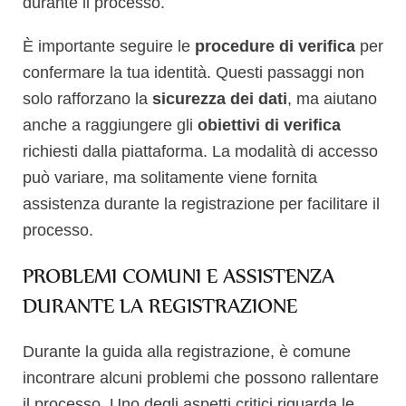
durante il processo.
È importante seguire le
procedure di verifica
per
confermare la tua identità. Questi passaggi non
solo rafforzano la
sicurezza dei dati
, ma aiutano
anche a raggiungere gli
obiettivi di verifica
richiesti dalla piattaforma. La modalità di accesso
può variare, ma solitamente viene fornita
assistenza durante la registrazione per facilitare il
processo.
PROBLEMI COMUNI E ASSISTENZA
DURANTE LA REGISTRAZIONE
Durante la guida alla registrazione, è comune
incontrare alcuni problemi che possono rallentare
il processo. Uno degli aspetti critici riguarda le