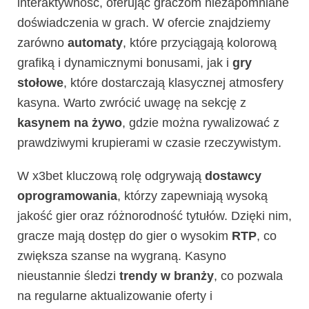
interaktywność, oferując graczom niezapomniane
doświadczenia w grach. W ofercie znajdziemy
zarówno
automaty
, które przyciągają kolorową
grafiką i dynamicznymi bonusami, jak i
gry
stołowe
, które dostarczają klasycznej atmosfery
kasyna. Warto zwrócić uwagę na sekcję z
kasynem na żywo
, gdzie można rywalizować z
prawdziwymi krupierami w czasie rzeczywistym.
W x3bet kluczową rolę odgrywają
dostawcy
oprogramowania
, którzy zapewniają wysoką
jakość gier oraz różnorodność tytułów. Dzięki nim,
gracze mają dostęp do gier o wysokim
RTP
, co
zwiększa szanse na wygraną. Kasyno
nieustannie śledzi
trendy w branży
, co pozwala
na regularne aktualizowanie oferty i