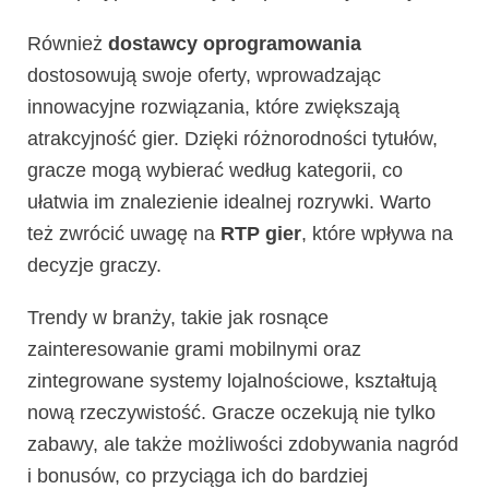
Również
dostawcy oprogramowania
dostosowują swoje oferty, wprowadzając
innowacyjne rozwiązania, które zwiększają
atrakcyjność gier. Dzięki różnorodności tytułów,
gracze mogą wybierać według kategorii, co
ułatwia im znalezienie idealnej rozrywki. Warto
też zwrócić uwagę na
RTP gier
, które wpływa na
decyzje graczy.
Trendy w branży, takie jak rosnące
zainteresowanie grami mobilnymi oraz
zintegrowane systemy lojalnościowe, kształtują
nową rzeczywistość. Gracze oczekują nie tylko
zabawy, ale także możliwości zdobywania nagród
i bonusów, co przyciąga ich do bardziej