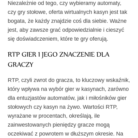
Niezależnie od tego, czy wybieramy automaty,
czy gry stołowe, oferta wirtualnych kasyn jest tak
bogata, że każdy znajdzie coś dla siebie. Ważne
jest, aby zawsze grać odpowiedzialnie i cieszyć
się doświadczeniem, które te gry oferują.
RTP GIER I JEGO ZNACZENIE DLA
GRACZY
RTP, czyli zwrot do gracza, to kluczowy wskaźnik,
który wpływa na wybór gier w kasynach, zarówno
dla entuzjastów automatów, jak i miłośników gier
stołowych czy kasyn na żywo. Wartości RTP,
wyrażane w procentach, określają, ile
zainwestowanych pieniędzy gracze mogą
oczekiwać z powrotem w dłuższym okresie. Na