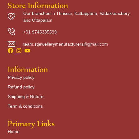
Store Information
Our branches in Thrissur, Kattappana, Vadakkenchery,
and Ottapalam
+91 9745335599
team.stjewellerymanufacturers@gmail.com
Information
Privacy policy
Refund policy
Shipping & Return
Term & conditions
Primary Links
Home