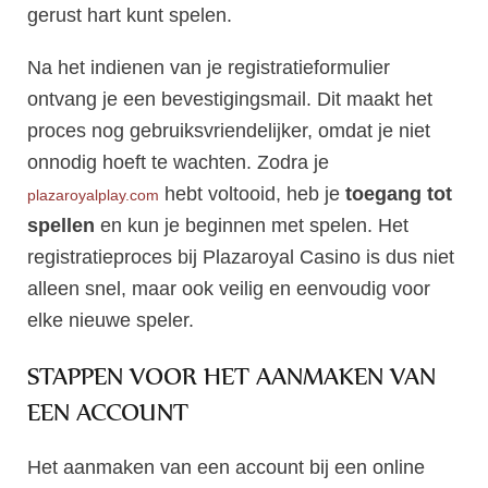
gerust hart kunt spelen.
Na het indienen van je registratieformulier
ontvang je een bevestigingsmail. Dit maakt het
proces nog gebruiksvriendelijker, omdat je niet
onnodig hoeft te wachten. Zodra je
hebt voltooid, heb je
toegang tot
plazaroyalplay.com
spellen
en kun je beginnen met spelen. Het
registratieproces bij Plazaroyal Casino is dus niet
alleen snel, maar ook veilig en eenvoudig voor
elke nieuwe speler.
STAPPEN VOOR HET AANMAKEN VAN
EEN ACCOUNT
Het aanmaken van een account bij een online