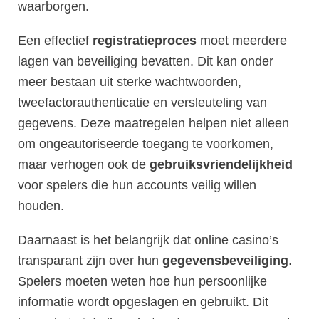
waarborgen.
Een effectief
registratieproces
moet meerdere
lagen van beveiliging bevatten. Dit kan onder
meer bestaan uit sterke wachtwoorden,
tweefactorauthenticatie en versleuteling van
gegevens. Deze maatregelen helpen niet alleen
om ongeautoriseerde toegang te voorkomen,
maar verhogen ook de
gebruiksvriendelijkheid
voor spelers die hun accounts veilig willen
houden.
Daarnaast is het belangrijk dat online casino’s
transparant zijn over hun
gegevensbeveiliging
.
Spelers moeten weten hoe hun persoonlijke
informatie wordt opgeslagen en gebruikt. Dit