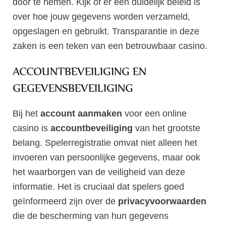
door te nemen. Kijk of er een duidelijk beleid is
over hoe jouw gegevens worden verzameld,
opgeslagen en gebruikt. Transparantie in deze
zaken is een teken van een betrouwbaar casino.
ACCOUNTBEVEILIGING EN
GEGEVENSBEVEILIGING
Bij het
account aanmaken
voor een online
casino is
accountbeveiliging
van het grootste
belang. Spelerregistratie omvat niet alleen het
invoeren van persoonlijke gegevens, maar ook
het waarborgen van de veiligheid van deze
informatie. Het is cruciaal dat spelers goed
geïnformeerd zijn over de
privacyvoorwaarden
die de bescherming van hun gegevens