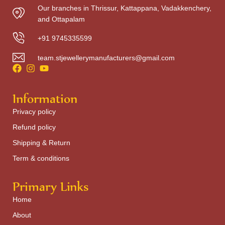
Our branches in Thrissur, Kattappana, Vadakkenchery,
and Ottapalam
+91 9745335599
team.stjewellerymanufacturers@gmail.com
Information
Privacy policy
Refund policy
Shipping & Return
Term & conditions
Primary Links
Home
About