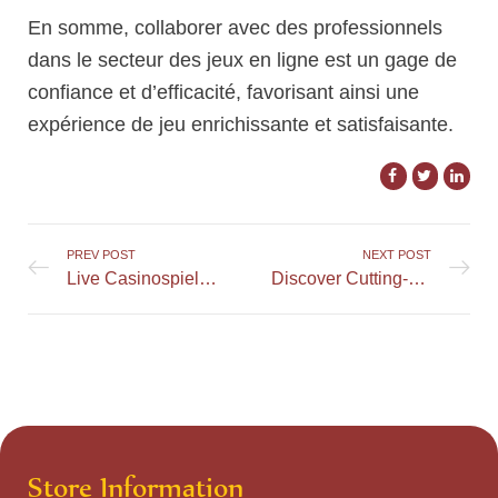
En somme, collaborer avec des professionnels
dans le secteur des jeux en ligne est un gage de
confiance et d’efficacité, favorisant ainsi une
expérience de jeu enrichissante et satisfaisante.
PREV POST
NEXT POST
Live Casinospiele: Ihre Bedeutung im Gesamtangebot
Discover Cutting-Edge Sports Betting Options at Myata
Store Information