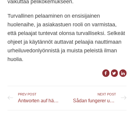
vaikuttaa pelikokemukseen.
Turvallinen pelaaminen on ensisijainen
huolenaihe, ja asiakastuen rooli on varmistaa,
että pelaajat tuntevat olonsa turvalliseksi. Selkeät
ohjeet ja käytännöt auttavat pelaajia nauttimaan
urheiluvedonlyönnistä ja muista peleistä ilman
huolia.
PREV POST
NEXT POST
Antworten auf häufige Fragen zum Lex Casino Login und zur Kontoanmeldung
Sådan fungerer udbetalinger gennem PayPal på Slotoro