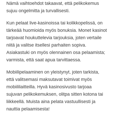
Nämä vaihtoehdot takaavat, että pelikokemus
sujuu ongelmitta ja turvallisesti.
Kun pelaat live-kasinoissa tai kolikkopelissä, on
tärkeää huomioida myös bonuksia. Monet kasinot
tarjoavat houkuttelevia tarjouksia, joten vertaile
niitä ja valitse itsellesi parhaiten sopiva.
Asiakastuki on myös olennainen osa pelaamista;
varmista, että saat apua tarvittaessa.
Mobiilipelaaminen on yleistynyt, joten tarkista,
että valitsemasi maksutavat toimivat myös
mobiililaitteilla. Hyvä kasinosivusto tarjoaa
sujuvan pelikokemuksen, olitpa sitten kotona tai
liikkeellä. Muista aina pelata vastuullisesti ja
nauttia pelaamisesta!