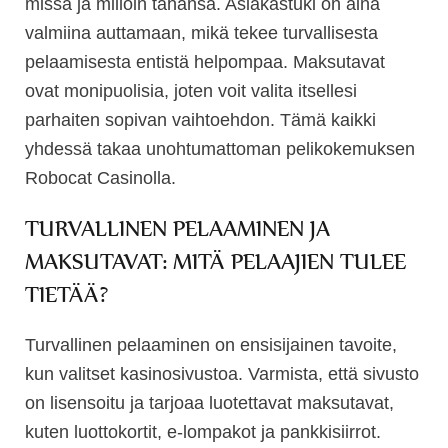
missä ja milloin tahansa. Asiakastuki on aina
valmiina auttamaan, mikä tekee turvallisesta
pelaamisesta entistä helpompaa. Maksutavat
ovat monipuolisia, joten voit valita itsellesi
parhaiten sopivan vaihtoehdon. Tämä kaikki
yhdessä takaa unohtumattoman pelikokemuksen
Robocat Casinolla.
TURVALLINEN PELAAMINEN JA
MAKSUTAVAT: MITÄ PELAAJIEN TULEE
TIETÄÄ?
Turvallinen pelaaminen on ensisijainen tavoite,
kun valitset kasinosivustoa. Varmista, että sivusto
on lisensoitu ja tarjoaa luotettavat maksutavat,
kuten luottokortit, e-lompakot ja pankkisiirrot.