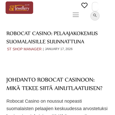
Search
for:
SEARCH BUTTON
ROBOCAT CASINO: PELAAJAKOKEMUS
SUOMALAISILLE SUUNNATTUNA
ST SHOP MANAGER
JANUARY 17, 2026
JOHDANTO ROBOCAT CASINOON:
MIKÄ TEKEE SIITÄ AINUTLAATUISEN?
Robocat Casino on noussut nopeasti
suomalaisten pelaajien keskuudessa arvostetuksi