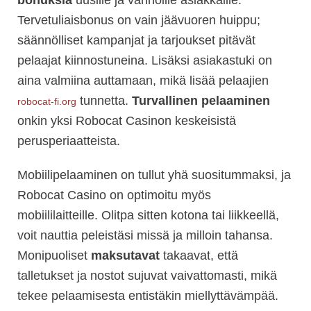
bonuksia
uusille ja vanhoille asiakkaille.
Tervetuliaisbonus on vain jäävuoren huippu;
säännölliset kampanjat ja tarjoukset pitävät
pelaajat kiinnostuneina. Lisäksi asiakastuki on
aina valmiina auttamaan, mikä lisää pelaajien
tunnetta.
Turvallinen pelaaminen
robocat-fi.org
onkin yksi Robocat Casinon keskeisistä
perusperiaatteista.
Mobiilipelaaminen on tullut yhä suositummaksi, ja
Robocat Casino on optimoitu myös
mobiililaitteille. Olitpa sitten kotona tai liikkeellä,
voit nauttia peleistäsi missä ja milloin tahansa.
Monipuoliset
maksutavat
takaavat, että
talletukset ja nostot sujuvat vaivattomasti, mikä
tekee pelaamisesta entistäkin miellyttävämpää.