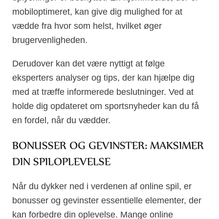
mobiloptimeret, kan give dig mulighed for at
vædde fra hvor som helst, hvilket øger
brugervenligheden.
Derudover kan det være nyttigt at følge
eksperters analyser og tips, der kan hjælpe dig
med at træffe informerede beslutninger. Ved at
holde dig opdateret om sportsnyheder kan du få
en fordel, når du vædder.
BONUSSER OG GEVINSTER: MAKSIMER
DIN SPILOPLEVELSE
Når du dykker ned i verdenen af online spil, er
bonusser og gevinster essentielle elementer, der
kan forbedre din oplevelse. Mange online