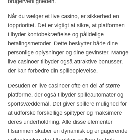
brugervenligheden.
Når du vælger et live casino, er sikkerhed en
topprioritet. Det er vigtigt at sikre, at platformen
tilbyder kontobekræftelse og pålidelige
betalingsmetoder. Dette beskytter både dine
personlige oplysninger og dine gevinster. Mange
live casinoer tilbyder også attraktive bonusser,
der kan forbedre din spilleoplevelse.
Desuden er live casinoer ofte en del af større
platforme, der også tilbyder spilleautomater og
sportsvæddemål. Det giver spillere mulighed for
at udforske forskellige spiltyper og maksimere
deres underholdning. Alle disse elementer
tilsammen skaber en dynamisk og engagerende
spiloplevelse, der tiltrækker spillere fra hele