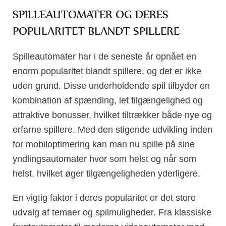
SPILLEAUTOMATER OG DERES
POPULARITET BLANDT SPILLERE
Spilleautomater har i de seneste år opnået en
enorm popularitet blandt spillere, og det er ikke
uden grund. Disse underholdende spil tilbyder en
kombination af spænding, let tilgængelighed og
attraktive bonusser, hvilket tiltrækker både nye og
erfarne spillere. Med den stigende udvikling inden
for mobiloptimering kan man nu spille på sine
yndlingsautomater hvor som helst og når som
helst, hvilket øger tilgængeligheden yderligere.
En vigtig faktor i deres popularitet er det store
udvalg af temaer og spilmuligheder. Fra klassiske