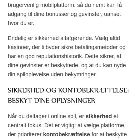
brugervenlig mobilplatform, så du nemt kan få
adgang til dine bonusser og gevinster, uanset
hvor du er.
Endelig er sikkerhed altafgørende. Vælg altid
kasinoer, der tilbyder sikre betalingsmetoder og
har en god reputationshistorik. Dette sikrer, at
dine gevinster er beskyttede, og at du kan nyde
din spiloplevelse uden bekymringer.
SIKKERHED OG KONTOBEKRÆFTELSE:
BESKYT DINE OPLYSNINGER
Når du deltager i online spil, er
sikkerhed
et
centralt fokus. Det er vigtigt at vælge platforme,
der prioriterer
kontobekræftelse
for at beskytte