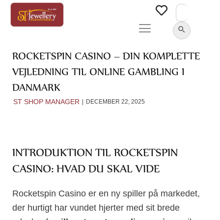
Search
for:
SEARCH BUTTON
ROCKETSPIN CASINO – DIN KOMPLETTE
VEJLEDNING TIL ONLINE GAMBLING I
DANMARK
ST SHOP MANAGER
DECEMBER 22, 2025
INTRODUKTION TIL ROCKETSPIN
CASINO: HVAD DU SKAL VIDE
Rocketspin Casino er en ny spiller på markedet,
der hurtigt har vundet hjerter med sit brede