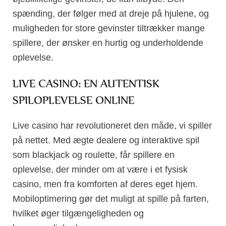
spænding, der følger med at dreje på hjulene, og
muligheden for store gevinster tiltrækker mange
spillere, der ønsker en hurtig og underholdende
oplevelse.
LIVE CASINO: EN AUTENTISK
SPILOPLEVELSE ONLINE
Live casino har revolutioneret den måde, vi spiller
på nettet. Med ægte dealere og interaktive spil
som blackjack og roulette, får spillere en
oplevelse, der minder om at være i et fysisk
casino, men fra komforten af deres eget hjem.
Mobiloptimering gør det muligt at spille på farten,
hvilket øger tilgængeligheden og