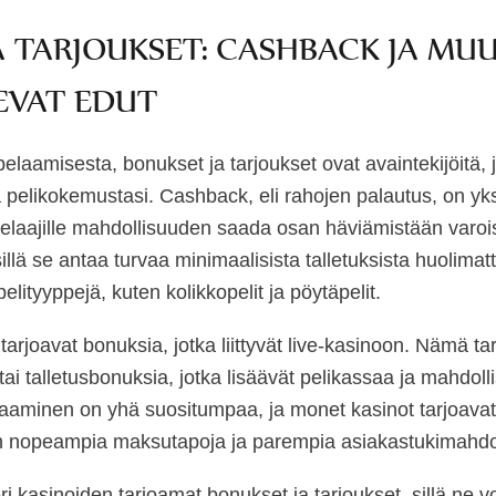
A TARJOUKSET: CASHBACK JA MU
EVAT EDUT
laamisesta, bonukset ja tarjoukset ovat avaintekijöitä, j
a pelikokemustasi. Cashback, eli rahojen palautus, on yk
 pelaajille mahdollisuuden saada osan häviämistään varoi
sillä se antaa turvaa minimaalisista talletuksista huolimat
elityyppejä, kuten kolikkopelit ja pöytäpelit.
tarjoavat bonuksia, jotka liittyvät live-kasinoon. Nämä tar
a tai talletusbonuksia, jotka lisäävät pelikassaa ja mahd
laaminen on yhä suositumpaa, ja monet kasinot tarjoavat e
uten nopeampia maksutapoja ja parempia asiakastukimahdo
ri kasinoiden tarjoamat bonukset ja tarjoukset, sillä ne v