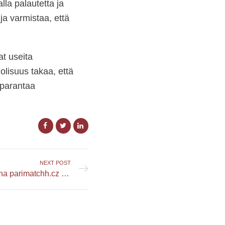
lla palautetta ja
ja varmistaa, että
t useita
olisuus takaa, että
 parantaa
NEXT POST
Efektivní strategie sázení na parimatchh.cz pro úspěch