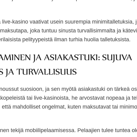
ja live-kasino vaativat usein suurempia minimitalletuksia, 
se maksutapa, joka tuntuu sinusta turvallisimmalta ja käte
ilaisista pelityypeistä ilman turhia huolia talletuksista.
AMINEN JA ASIAKASTUKI: SUJUVA
 JA TURVALLISUUS
noussut suosioon, ja sen myötä asiakastuki on tärkeä o
ikkopeleistä tai live-kasinoista, he arvostavat nopeaa ja
 että mahdolliset ongelmat, kuten maksutavat tai minimoi
nen tekijä mobiilipelaamisessa. Pelaajien tulee tuntea ol