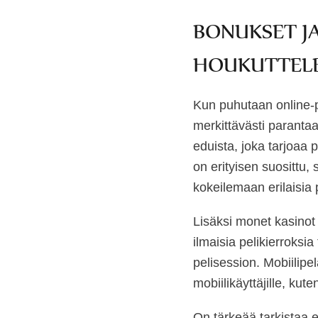
BONUKSET J
HOUKUTTEL
Kun puhutaan online-pe
merkittävästi paranta
eduista, joka tarjoaa
on erityisen suosittu, 
kokeilemaan erilaisia p
Lisäksi monet kasinot 
ilmaisia pelikierroksi
pelisession. Mobiilipe
mobiilikäyttäjille, k
On tärkeää tarkistaa e