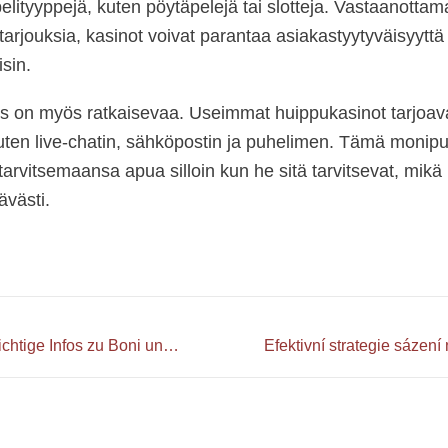
pelityyppejä, kuten pöytäpelejä tai slotteja. Vastaanottama
arjouksia, kasinot voivat parantaa asiakastyytyväisyyttä 
isin.
s on myös ratkaisevaa. Useimmat huippukasinot tarjoava
uten live-chatin, sähköpostin ja puhelimen. Tämä monipu
tarvitsemaansa apua silloin kun he sitä tarvitsevat, mikä
ävästi.
Nine Casino DE: Wichtige Infos zu Boni und schneller Registrierung