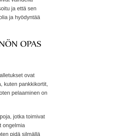
oitu ja että sen
olia ja hyödyntää
NNÖN OPAS
alletukset ovat
, kuten pankkikortit,
 joten pelaaminen on
oja, jotka toimivat
at ongelmia
ten pidä silmällä