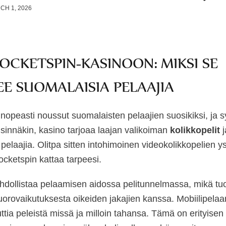
CH 1, 2026
CKETSPIN-KASINOON: MIKSI SE
E SUOMALAISIA PELAAJIA
nopeasti noussut suomalaisten pelaajien suosikiksi, ja 
nsinnäkin, kasino tarjoaa laajan valikoiman
kolikkopelit
j
 pelaajia. Olitpa sitten intohimoinen videokolikkopelien ys
Rocketspin kattaa tarpeesi.
hdollistaa pelaamisen aidossa pelitunnelmassa, mikä tuo 
t vuorovaikutuksesta oikeiden jakajien kanssa. Mobiilipe
uttia peleistä missä ja milloin tahansa. Tämä on erityise