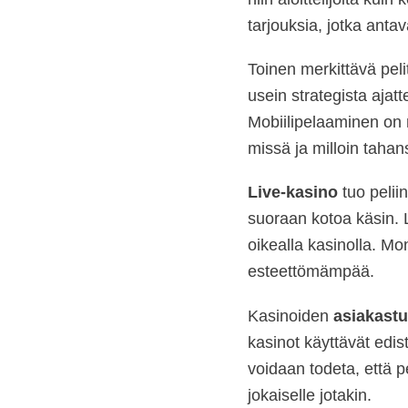
tarjouksia, jotka anta
Toinen merkittävä pel
usein strategista aja
Mobiilipelaaminen on m
missä ja milloin tahan
Live-kasino
tuo pelii
suoraan kotoa käsin. L
oikealla kasinolla. Mo
esteettömämpää.
Kasinoiden
asiakastu
kasinot käyttävät edis
voidaan todeta, että p
jokaiselle jotakin.