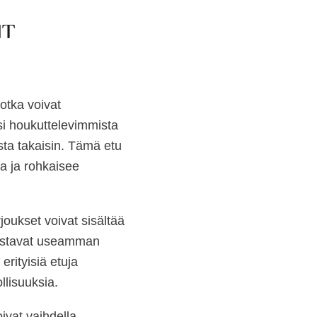
UT
otka voivat
si houkuttelevimmista
sta takaisin. Tämä etu
ta ja rohkaisee
joukset voivat sisältää
ollistavat useamman
rityisiä etuja
llisuuksia.
oivat vaihdella