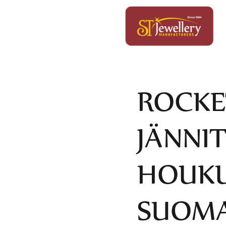
ROCKE
JÄNNIT
HOUKU
SUOMAL