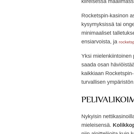
kiireisessä maailmass
Rocketspin-kasinon asi
kysymyksissä tai onge
minimaaliset talletuks
ensiarvoista, ja
rocketsp
Yksi mielenkiintoinen 
saada osan häviöistää
kaikkiaan Rocketspin-
turvallisen ympäristön
PELIVALIKOIM
Nykyisin nettikasinoill
mieleisensä.
Kolikkop
niin aloittelijoita kui