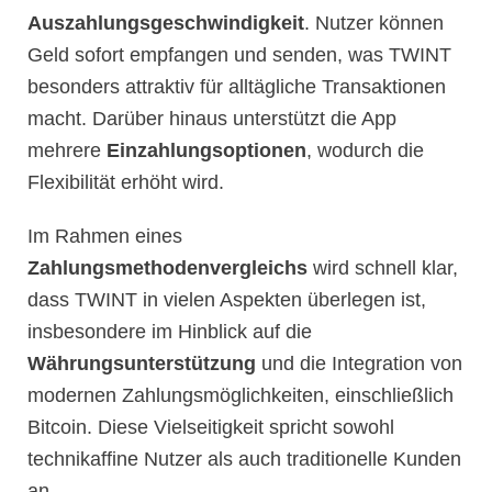
Auszahlungsgeschwindigkeit
. Nutzer können
Geld sofort empfangen und senden, was TWINT
besonders attraktiv für alltägliche Transaktionen
macht. Darüber hinaus unterstützt die App
mehrere
Einzahlungsoptionen
, wodurch die
Flexibilität erhöht wird.
Im Rahmen eines
Zahlungsmethodenvergleichs
wird schnell klar,
dass TWINT in vielen Aspekten überlegen ist,
insbesondere im Hinblick auf die
Währungsunterstützung
und die Integration von
modernen Zahlungsmöglichkeiten, einschließlich
Bitcoin. Diese Vielseitigkeit spricht sowohl
technikaffine Nutzer als auch traditionelle Kunden
an.