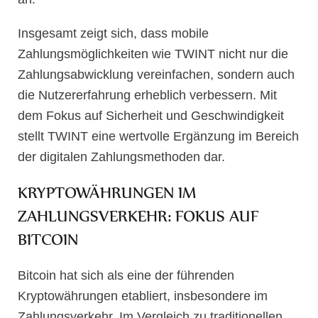
Insgesamt zeigt sich, dass mobile
Zahlungsmöglichkeiten wie TWINT nicht nur die
Zahlungsabwicklung vereinfachen, sondern auch
die Nutzererfahrung erheblich verbessern. Mit
dem Fokus auf Sicherheit und Geschwindigkeit
stellt TWINT eine wertvolle Ergänzung im Bereich
der digitalen Zahlungsmethoden dar.
KRYPTOWÄHRUNGEN IM
ZAHLUNGSVERKEHR: FOKUS AUF
BITCOIN
Bitcoin hat sich als eine der führenden
Kryptowährungen etabliert, insbesondere im
Zahlungsverkehr. Im Vergleich zu traditionellen