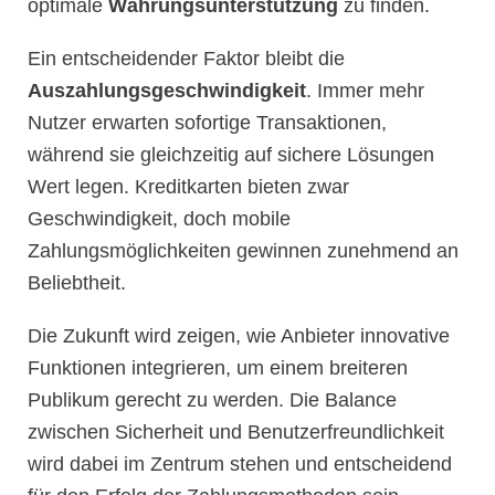
optimale
Währungsunterstützung
zu finden.
Ein entscheidender Faktor bleibt die
Auszahlungsgeschwindigkeit
. Immer mehr
Nutzer erwarten sofortige Transaktionen,
während sie gleichzeitig auf sichere Lösungen
Wert legen. Kreditkarten bieten zwar
Geschwindigkeit, doch mobile
Zahlungsmöglichkeiten gewinnen zunehmend an
Beliebtheit.
Die Zukunft wird zeigen, wie Anbieter innovative
Funktionen integrieren, um einem breiteren
Publikum gerecht zu werden. Die Balance
zwischen Sicherheit und Benutzerfreundlichkeit
wird dabei im Zentrum stehen und entscheidend