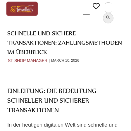
Search
for:
SEARCH BUTTON
SCHNELLE UND SICHERE
TRANSAKTIONEN: ZAHLUNGSMETHODEN
IM ÜBERBLICK
ST SHOP MANAGER
MARCH 10, 2026
EINLEITUNG: DIE BEDEUTUNG
SCHNELLER UND SICHERER
TRANSAKTIONEN
In der heutigen digitalen Welt sind schnelle und