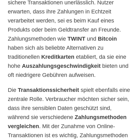
sichere Transaktionen unerlässlich. Nutzer
erwarten, dass ihre Zahlungen in Echtzeit
verarbeitet werden, sei es beim Kauf eines
Produkts oder beim Geldtransfer an Freunde.
Zahlungsmethoden wie
TWINT
und
Bitcoin
haben sich als beliebte Alternativen zu
traditionellen
Kreditkarten
etabliert, da sie eine
hohe
Auszahlungsgeschwindigkeit
bieten und
oft niedrigere Gebühren aufweisen.
Die
Transaktionssicherheit
spielt ebenfalls eine
zentrale Rolle. Verbraucher möchten sicher sein,
dass ihre sensiblen Daten geschützt sind,
während sie verschiedene
Zahlungsmethoden
vergleichen
. Mit der Zunahme von Online-
Transaktionen ist es wichtig, Zahlungsmethoden