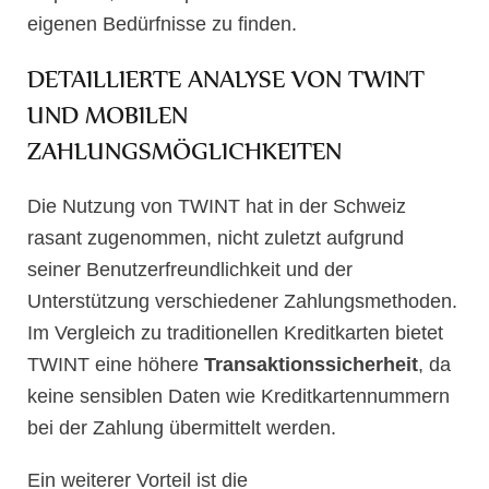
eigenen Bedürfnisse zu finden.
DETAILLIERTE ANALYSE VON TWINT
UND MOBILEN
ZAHLUNGSMÖGLICHKEITEN
Die Nutzung von TWINT hat in der Schweiz
rasant zugenommen, nicht zuletzt aufgrund
seiner Benutzerfreundlichkeit und der
Unterstützung verschiedener Zahlungsmethoden.
Im Vergleich zu traditionellen Kreditkarten bietet
TWINT eine höhere
Transaktionssicherheit
, da
keine sensiblen Daten wie Kreditkartennummern
bei der Zahlung übermittelt werden.
Ein weiterer Vorteil ist die