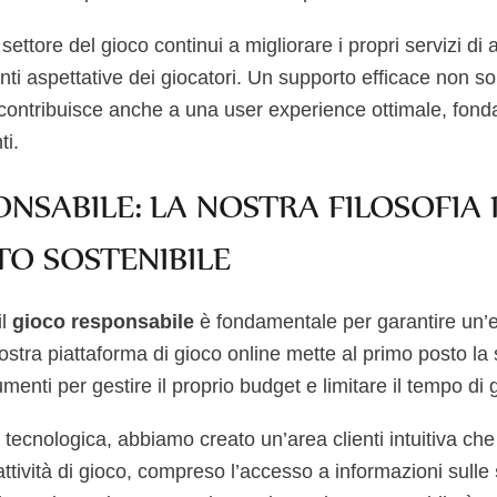
settore del gioco continui a migliorare i propri servizi di
nti aspettative dei giocatori. Un supporto efficace non s
 contribuisce anche a una user experience ottimale, fond
ti.
NSABILE: LA NOSTRA FILOSOFIA P
O SOSTENIBILE
il
gioco responsabile
è fondamentale per garantire un’
nostra piattaforma di gioco online mette al primo posto la
umenti per gestire il proprio budget e limitare il tempo di 
 tecnologica, abbiamo creato un’area clienti intuitiva ch
attività di gioco, compreso l’accesso a informazioni sulle