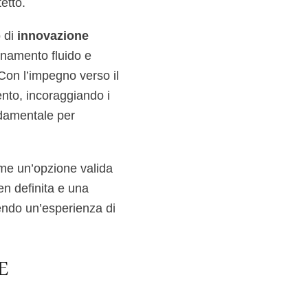
etto.
o di
innovazione
ionamento fluido e
Con l’impegno verso il
nto, incoraggiando i
ndamentale per
ome un’opzione valida
en definita e una
frendo un’esperienza di
E