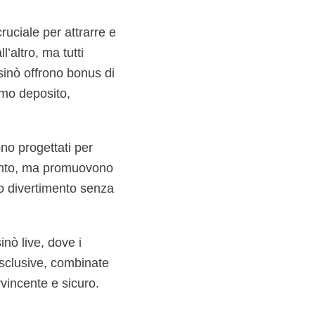
uciale per attrarre e
ll’altro, ma tutti
sinò offrono bonus di
mo deposito,
no progettati per
mento, ma promuovono
ro divertimento senza
inò live, dove i
esclusive, combinate
vincente e sicuro.