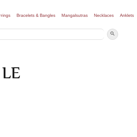
rrings
Bracelets & Bangles
Mangalsutras
Necklaces
Anklets
SEARCH BUTTON
SEARCH
FOR:
 LE