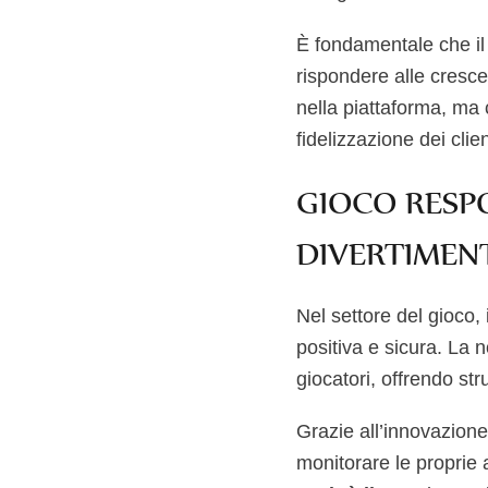
È fondamentale che il 
rispondere alle cresce
nella piattaforma, ma
fidelizzazione dei clien
GIOCO RESPO
DIVERTIMENT
Nel settore del gioco, 
positiva e sicura. La 
giocatori, offrendo str
Grazie all’innovazione
monitorare le proprie 