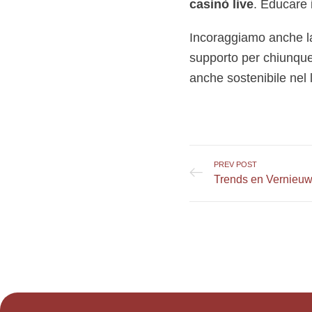
casinò live
. Educare 
Incoraggiamo anche la 
supporto per chiunque
anche sostenibile nel 
PREV POST