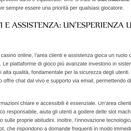
ve sempre essere una priorità per qualsiasi giocatore.
I E ASSISTENZA: UN’ESPERIENZA 
 casino online, l’area clienti e assistenza gioca un ruolo 
. Le piattaforme di gioco più avanzate investono in siste
di alta qualità, fondamentale per la sicurezza degli utent
o offre chat dal vivo e supporto via email, permettendo di
ormazioni chiare e accessibili è essenziale. Un’area client
co responsabile, aiuta gli utenti a godere delle slot mach
 sulle proprie abitudini. Inoltre, l’innovazione tecnologi
tbot, che rispondono a domande frequenti in modo immedi