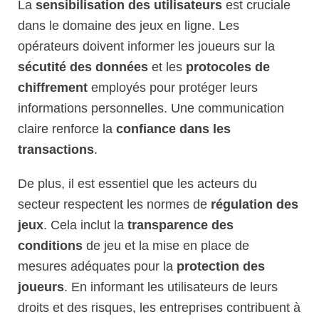
La
sensibilisation des utilisateurs
est cruciale
dans le domaine des jeux en ligne. Les
opérateurs doivent informer les joueurs sur la
sécutité des données
et les
protocoles de
chiffrement
employés pour protéger leurs
informations personnelles. Une communication
claire renforce la
confiance dans les
transactions
.
De plus, il est essentiel que les acteurs du
secteur respectent les normes de
régulation des
jeux
. Cela inclut la
transparence des
conditions
de jeu et la mise en place de
mesures adéquates pour la
protection des
joueurs
. En informant les utilisateurs de leurs
droits et des risques, les entreprises contribuent à