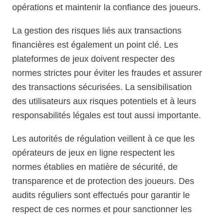
opérations et maintenir la confiance des joueurs.
La gestion des risques liés aux transactions
financières est également un point clé. Les
plateformes de jeux doivent respecter des
normes strictes pour éviter les fraudes et assurer
des transactions sécurisées. La sensibilisation
des utilisateurs aux risques potentiels et à leurs
responsabilités légales est tout aussi importante.
Les autorités de régulation veillent à ce que les
opérateurs de jeux en ligne respectent les
normes établies en matière de sécurité, de
transparence et de protection des joueurs. Des
audits réguliers sont effectués pour garantir le
respect de ces normes et pour sanctionner les