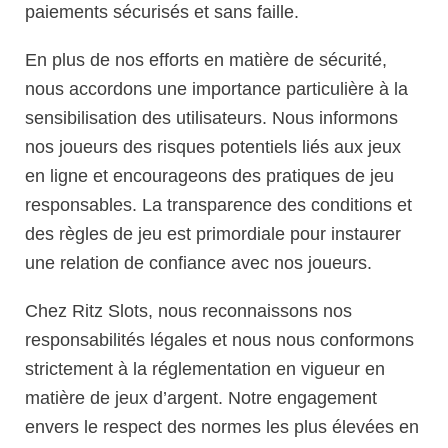
paiements sécurisés et sans faille.
En plus de nos efforts en matière de sécurité,
nous accordons une importance particulière à la
sensibilisation des utilisateurs. Nous informons
nos joueurs des risques potentiels liés aux jeux
en ligne et encourageons des pratiques de jeu
responsables. La transparence des conditions et
des règles de jeu est primordiale pour instaurer
une relation de confiance avec nos joueurs.
Chez Ritz Slots, nous reconnaissons nos
responsabilités légales et nous nous conformons
strictement à la réglementation en vigueur en
matière de jeux d’argent. Notre engagement
envers le respect des normes les plus élevées en