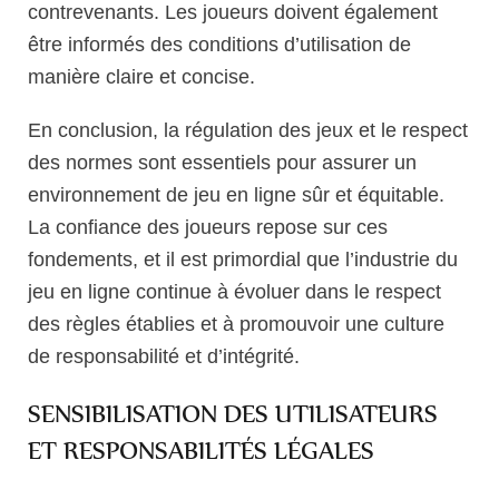
contrevenants. Les joueurs doivent également
être informés des conditions d’utilisation de
manière claire et concise.
En conclusion, la régulation des jeux et le respect
des normes sont essentiels pour assurer un
environnement de jeu en ligne sûr et équitable.
La confiance des joueurs repose sur ces
fondements, et il est primordial que l’industrie du
jeu en ligne continue à évoluer dans le respect
des règles établies et à promouvoir une culture
de responsabilité et d’intégrité.
SENSIBILISATION DES UTILISATEURS
ET RESPONSABILITÉS LÉGALES