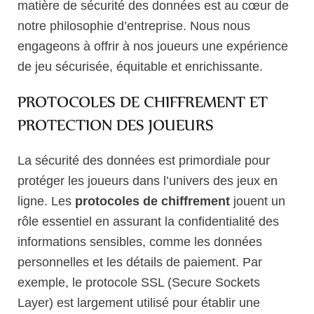
matière de sécurité des données est au cœur de
notre philosophie d’entreprise. Nous nous
engageons à offrir à nos joueurs une expérience
de jeu sécurisée, équitable et enrichissante.
PROTOCOLES DE CHIFFREMENT ET
PROTECTION DES JOUEURS
La sécurité des données est primordiale pour
protéger les joueurs dans l’univers des jeux en
ligne. Les
protocoles de chiffrement
jouent un
rôle essentiel en assurant la confidentialité des
informations sensibles, comme les données
personnelles et les détails de paiement. Par
exemple, le protocole SSL (Secure Sockets
Layer) est largement utilisé pour établir une