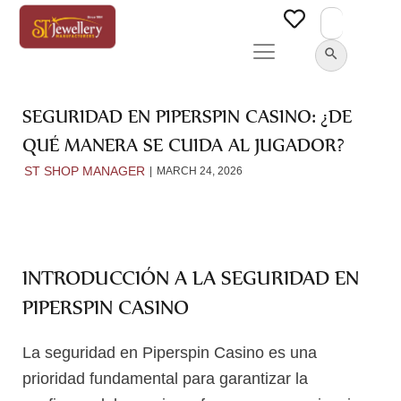
Search
for:
SEARCH BUTTON
SEGURIDAD EN PIPERSPIN CASINO: ¿DE
QUÉ MANERA SE CUIDA AL JUGADOR?
ST SHOP MANAGER
MARCH 24, 2026
INTRODUCCIÓN A LA SEGURIDAD EN
PIPERSPIN CASINO
La seguridad en Piperspin Casino es una
prioridad fundamental para garantizar la