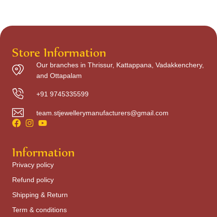
Store Information
Our branches in Thrissur, Kattappana, Vadakkenchery,
and Ottapalam
+91 9745335599
team.stjewellerymanufacturers@gmail.com
Information
Privacy policy
Refund policy
Shipping & Return
Term & conditions