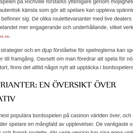
dsspelen på Richville förstärks ytterligare genom möjlighet
autentisk känsla som gör att spelare kan uppleva spänning
befinner sig. De olika roulettevarianter med live dealers t
landet mer engagerande och underhållande, vilket verkl
.
les.se
rategier och en djup förståelse för spelreglerna kan spe
till framgång. Oavsett om man föredrar att spela för nöj
ort, finns det alltid något nytt att upptäcka i bordsspelen
RIANTER: EN ÖVERSIKT ÖVER
ATIV
 mest populära bordsspelen på casinon världen över, oc
uder spelare en mångfald av upplevelser. De vanligaste v
och fransk roulette, där varje version har sina egna uni