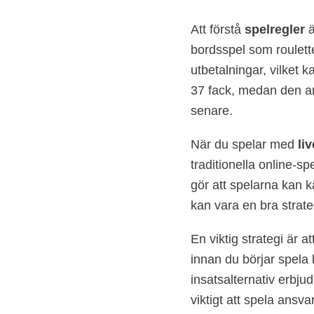
Att förstå
spelregler
ä
bordsspel som roulett
utbetalningar, vilket k
37 fack, medan den am
senare.
När du spelar med
li
traditionella online-s
gör att spelarna kan 
kan vara en bra strateg
En viktig strategi är a
innan du börjar spela 
insatsalternativ erbjud
viktigt att spela ansvar