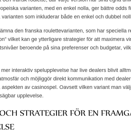
opeiska varianten, med en enkel nolla, ger bättre odds f
varianten som inkluderar både en enkel och dubbel noll
 nämna den franska roulettevarianten, som har speciella 
n” vilket kan ge ytterligare strategier för att maximera v
atsnivåer beroende på sina preferenser och budgetar, vilk
er interaktiv spelupplevelse har live dealers blivit all
 atmosfär och möjliggör direkt kommunikation med deale
a aspekten av casinospel. Oavsett vilken variant man väljer
sägbar upplevelse.
 OCH STRATEGIER FÖR EN FRAMG
ELSE