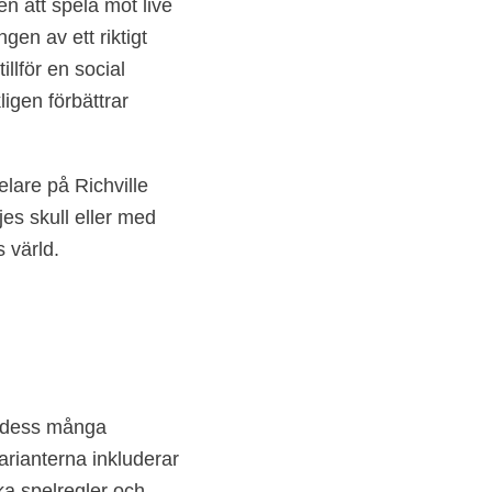
en att spela mot live
en av ett riktigt
illför en social
igen förbättrar
lare på Richville
es skull eller med
s värld.
h dess många
arianterna inkluderar
ka spelregler och