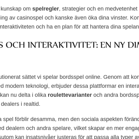
a kunskap om
spelregler
, strategier och en medvetenhet
ing av casinospel och kanske även öka dina vinster. Kom
 interaktiviteten och ha en plan för att hantera dina spela
S OCH INTERAKTIVITET: EN NY D
utionerat sättet vi spelar bordsspel online. Genom att k
 modern teknologi, erbjuder dessa plattformar en interak
kan nu delta i olika
roulettevarianter
och andra bordssp
dealers i realtid.
a spel förblir desamma, men den sociala aspekten föränd
d dealern och andra spelare, vilket skapar en mer eng
sutom kan insatsnivåer justeras för att passa alla typer 