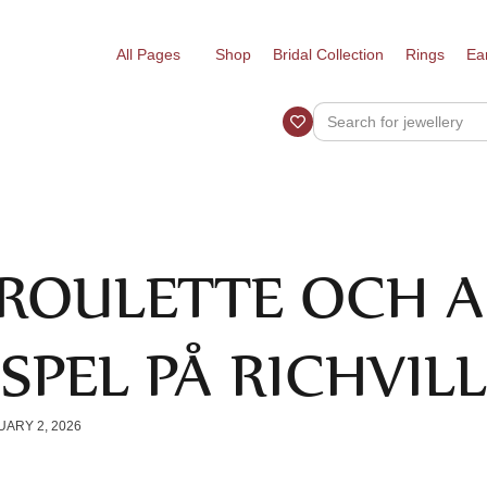
All Pages
Shop
Bridal Collection
Rings
Ea
 ROULETTE OCH 
SPEL PÅ RICHVIL
UARY 2, 2026