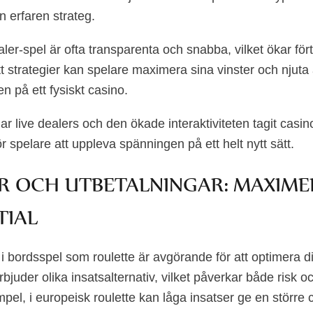
n erfaren strateg.
aler-spel är ofta transparenta och snabba, vilket ökar för
tt strategier kan spelare maximera sina vinster och njut
n på ett fysiskt casino.
 live dealers och den ökade interaktiviteten tagit casinos
för spelare att uppleva spänningen på ett helt nytt sätt.
ER OCH UTBETALNINGAR: MAXIME
TIAL
r i bordsspel som roulette är avgörande för att optimera d
rbjuder olika insatsalternativ, vilket påverkar både risk o
empel, i europeisk roulette kan låga insatser ge en större