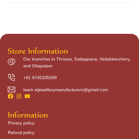
Store Information
Our branches in Thrissur, Kattappana, Vadakkenchery,
and Ottapalam
+91 9745335599
team.stjewellerymanufacturers@gmail.com
Information
Privacy policy
Refund policy