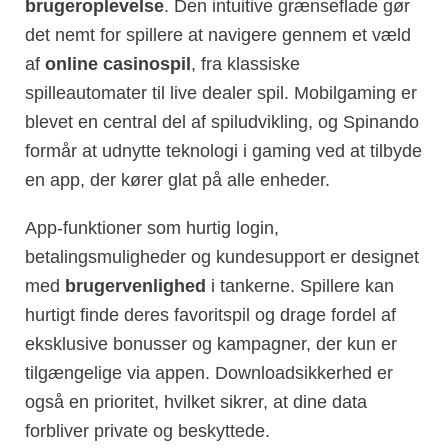
brugeroplevelse
. Den intuitive grænseflade gør
det nemt for spillere at navigere gennem et væld
af
online casinospil
, fra klassiske
spilleautomater til live dealer spil. Mobilgaming er
blevet en central del af spiludvikling, og Spinando
formår at udnytte teknologi i gaming ved at tilbyde
en app, der kører glat på alle enheder.
App-funktioner som hurtig login,
betalingsmuligheder og kundesupport er designet
med
brugervenlighed
i tankerne. Spillere kan
hurtigt finde deres favoritspil og drage fordel af
eksklusive bonusser og kampagner, der kun er
tilgængelige via appen. Downloadsikkerhed er
også en prioritet, hvilket sikrer, at dine data
forbliver private og beskyttede.