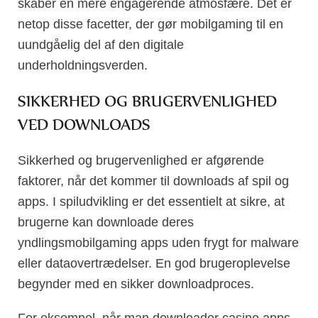
skaber en mere engagerende atmosfære. Det er
netop disse facetter, der gør mobilgaming til en
uundgåelig del af den digitale
underholdningsverden.
SIKKERHED OG BRUGERVENLIGHED
VED DOWNLOADS
Sikkerhed og brugervenlighed er afgørende
faktorer, når det kommer til downloads af spil og
apps. I spiludvikling er det essentielt at sikre, at
brugerne kan downloade deres
yndlingsmobilgaming apps uden frygt for malware
eller dataovertrædelser. En god brugeroplevelse
begynder med en sikker downloadproces.