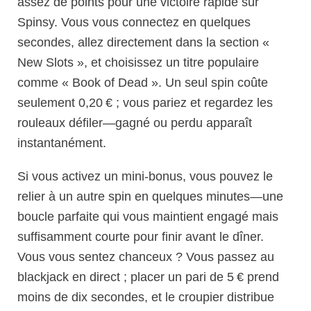
assez de points pour une victoire rapide sur
Spinsy. Vous vous connectez en quelques
secondes, allez directement dans la section «
New Slots », et choisissez un titre populaire
comme « Book of Dead ». Un seul spin coûte
seulement 0,20 € ; vous pariez et regardez les
rouleaux défiler—gagné ou perdu apparaît
instantanément.
Si vous activez un mini‑bonus, vous pouvez le
relier à un autre spin en quelques minutes—une
boucle parfaite qui vous maintient engagé mais
suffisamment courte pour finir avant le dîner.
Vous vous sentez chanceux ? Vous passez au
blackjack en direct ; placer un pari de 5 € prend
moins de dix secondes, et le croupier distribue