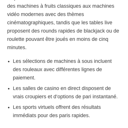
des machines à fruits classiques aux machines
vidéo modernes avec des thèmes
cinématographiques, tandis que les tables live
proposent des rounds rapides de blackjack ou de
roulette pouvant être joués en moins de cinq
minutes.
Les sélections de machines à sous incluent
des rouleaux avec différentes lignes de
paiement.
Les salles de casino en direct disposent de
vrais croupiers et d’options de pari instantané.
Les sports virtuels offrent des résultats
immédiats pour des paris rapides.