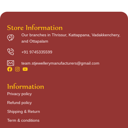
Store Information
Our branches in Thrissur, Kattappana, Vadakkenchery,
and Ottapalam
+91 9745335599
team.stjewellerymanufacturers@gmail.com
Information
Privacy policy
Refund policy
Shipping & Return
Term & conditions