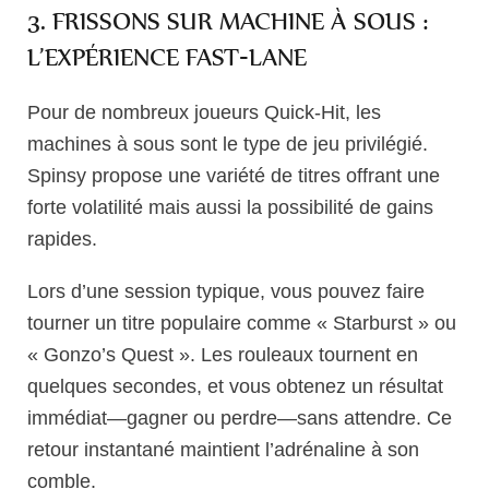
3. FRISSONS SUR MACHINE À SOUS :
L’EXPÉRIENCE FAST‑LANE
Pour de nombreux joueurs Quick‑Hit, les
machines à sous sont le type de jeu privilégié.
Spinsy propose une variété de titres offrant une
forte volatilité mais aussi la possibilité de gains
rapides.
Lors d’une session typique, vous pouvez faire
tourner un titre populaire comme « Starburst » ou
« Gonzo’s Quest ». Les rouleaux tournent en
quelques secondes, et vous obtenez un résultat
immédiat—gagner ou perdre—sans attendre. Ce
retour instantané maintient l’adrénaline à son
comble.