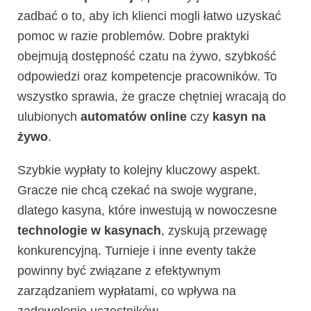
zadbać o to, aby ich klienci mogli łatwo uzyskać
pomoc w razie problemów. Dobre praktyki
obejmują dostępność czatu na żywo, szybkość
odpowiedzi oraz kompetencje pracowników. To
wszystko sprawia, że gracze chętniej wracają do
ulubionych
automatów online
czy
kasyn na
żywo
.
Szybkie wypłaty to kolejny kluczowy aspekt.
Gracze nie chcą czekać na swoje wygrane,
dlatego kasyna, które inwestują w nowoczesne
technologie w kasynach
, zyskują przewagę
konkurencyjną. Turnieje i inne eventy także
powinny być związane z efektywnym
zarządzaniem wypłatami, co wpływa na
zadowolenie uczestników.