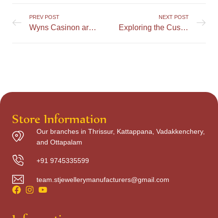
PREV POST
NEXT POST
Wyns Casinon arvostelut ja pelaajien kokemukset koottuna
Exploring the Customer Support Journey at SlotMonster Casino
Store Information
Our branches in Thrissur, Kattappana, Vadakkenchery,
and Ottapalam
+91 9745335599
team.stjewellerymanufacturers@gmail.com