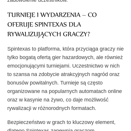
TURNIEJE I WYDARZENIA – CO
OFERUJE SPINTEXAS DLA
RYWALIZUJĄCYCH GRACZY?
Spintexas to platforma, która przyciąga graczy nie
tylko bogatą ofertą gier hazardowych, ale również
emocjonującymi turniejami. Uczestnictwo w nich
to szansa na zdobycie atrakcyjnych nagród oraz
bonusów powitalnych. Turnieje są często
organizowane na popularnych automatach online
oraz w kasynie na żywo, co daje możliwość
rywalizacji w różnorodnych formatach.
Bezpieczeństwo w grach to kluczowy element,
dlatego Spintexas zapewnia graczom