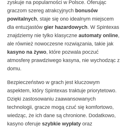
zyskuje na popularności w Polsce. Oferując
graczom szereg atrakcyjnych
bonusów
powitalnych
, staje się ono idealnym miejscem
dla entuzjastów
gier hazardowych
. W Spintexas
znajdziemy nie tylko klasyczne
automaty online
,
ale również nowoczesne rozwiązania, takie jak
kasyno na żywo
, które pozwala poczuć
atmosferę prawdziwego kasyna, nie wychodząc z
domu.
Bezpieczeństwo w grach jest kluczowym
aspektem, który Spintexas traktuje priorytetowo.
Dzięki zastosowaniu zaawansowanych
technologii, gracze mogą czuć się komfortowo,
wiedząc, że ich dane są chronione. Dodatkowo,
kasyno oferuje
szybkie wypłaty
oraz