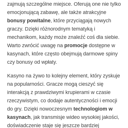
zajmują szczególne miejsce. Oferują one nie tylko
emocjonującą zabawę, ale także atrakcyjne
bonusy powitalne
, które przyciągają nowych
graczy. Dzięki różnorodnym tematyką i
mechanikom, każdy może znaleźć coś dla siebie.
Warto zwrócić uwagę na
promocje
dostępne w
kasynach, które często obejmują darmowe spiny
czy bonusy od wpłaty.
Kasyno na żywo to kolejny element, który zyskuje
na popularności. Gracze mogą cieszyć się
interakcją z prawdziwymi krupierami w czasie
rzeczywistym, co dodaje autentyczności i emocji
do gry. Dzięki nowoczesnym
technologiom w
kasynach
, jak transmisje wideo wysokiej jakości,
doświadczenie staje się jeszcze bardziej