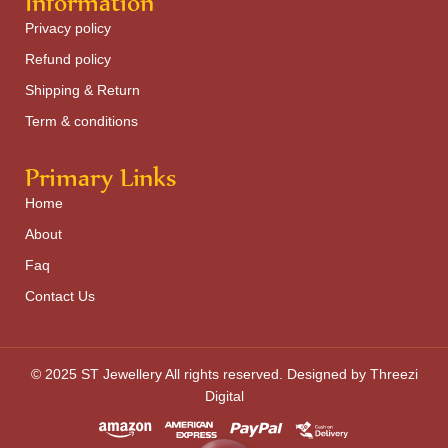
Information
Privacy policy
Refund policy
Shipping & Return
Term & conditions
Primary Links
Home
About
Faq
Contact Us
© 2025 ST Jewellery All rights reserved. Designed by Threezi
Digital