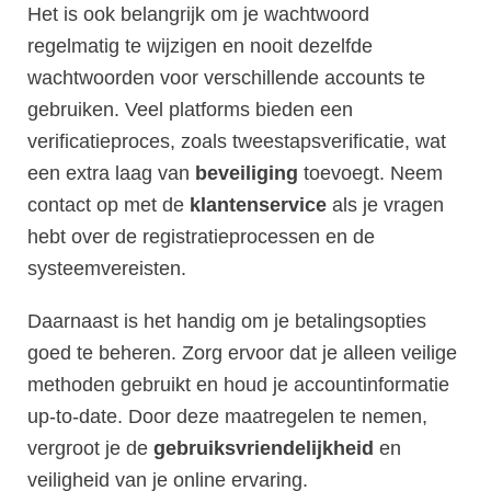
Het is ook belangrijk om je wachtwoord
regelmatig te wijzigen en nooit dezelfde
wachtwoorden voor verschillende accounts te
gebruiken. Veel platforms bieden een
verificatieproces, zoals tweestapsverificatie, wat
een extra laag van
beveiliging
toevoegt. Neem
contact op met de
klantenservice
als je vragen
hebt over de registratieprocessen en de
systeemvereisten.
Daarnaast is het handig om je betalingsopties
goed te beheren. Zorg ervoor dat je alleen veilige
methoden gebruikt en houd je accountinformatie
up-to-date. Door deze maatregelen te nemen,
vergroot je de
gebruiksvriendelijkheid
en
veiligheid van je online ervaring.