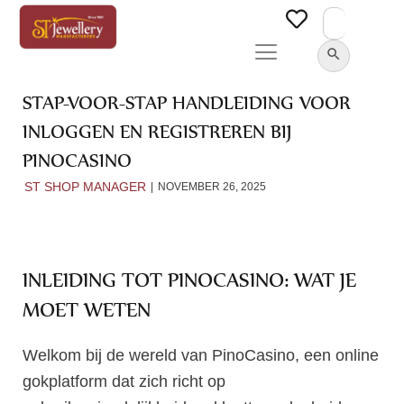
Search
for:
SEARCH BUTTON
STAP-VOOR-STAP HANDLEIDING VOOR
INLOGGEN EN REGISTREREN BIJ
PINOCASINO
ST SHOP MANAGER
NOVEMBER 26, 2025
INLEIDING TOT PINOCASINO: WAT JE
MOET WETEN
Welkom bij de wereld van PinoCasino, een online
gokplatform dat zich richt op