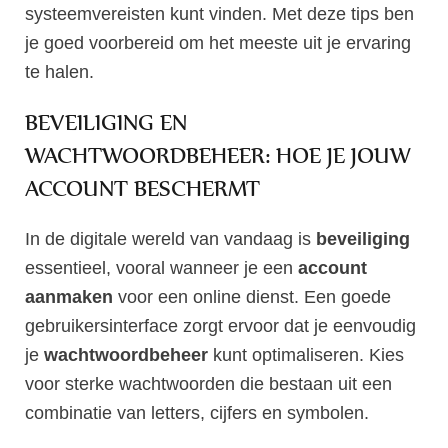
systeemvereisten kunt vinden. Met deze tips ben
je goed voorbereid om het meeste uit je ervaring
te halen.
BEVEILIGING EN
WACHTWOORDBEHEER: HOE JE JOUW
ACCOUNT BESCHERMT
In de digitale wereld van vandaag is
beveiliging
essentieel, vooral wanneer je een
account
aanmaken
voor een online dienst. Een goede
gebruikersinterface zorgt ervoor dat je eenvoudig
je
wachtwoordbeheer
kunt optimaliseren. Kies
voor sterke wachtwoorden die bestaan uit een
combinatie van letters, cijfers en symbolen.