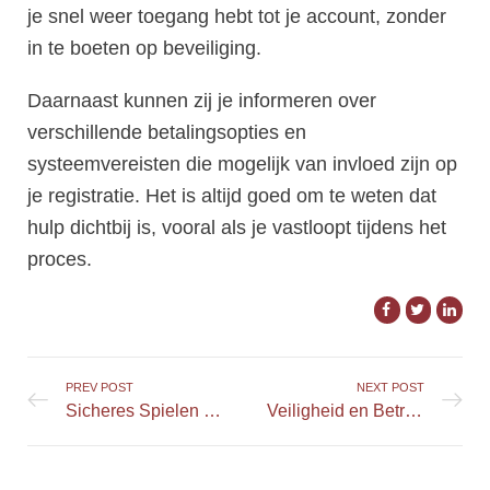
je snel weer toegang hebt tot je account, zonder
in te boeten op beveiliging.
Daarnaast kunnen zij je informeren over
verschillende betalingsopties en
systeemvereisten die mogelijk van invloed zijn op
je registratie. Het is altijd goed om te weten dat
hulp dichtbij is, vooral als je vastloopt tijdens het
proces.
PREV POST
NEXT POST
Sicheres Spielen im MARTIN Casino: Verantwortungsvoll und Fair
Veiligheid en Betrouwbaarheid bij Online Gokken met Rizk Casino