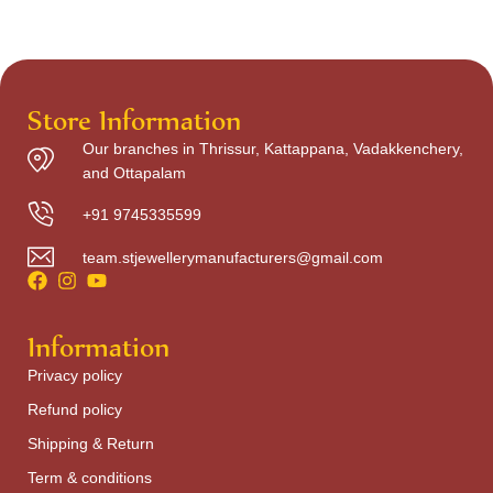
Store Information
Our branches in Thrissur, Kattappana, Vadakkenchery,
and Ottapalam
+91 9745335599
team.stjewellerymanufacturers@gmail.com
Information
Privacy policy
Refund policy
Shipping & Return
Term & conditions