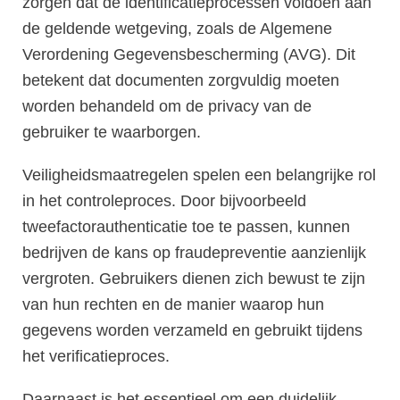
zorgen dat de identificatieprocessen voldoen aan
de geldende wetgeving, zoals de Algemene
Verordening Gegevensbescherming (AVG). Dit
betekent dat documenten zorgvuldig moeten
worden behandeld om de privacy van de
gebruiker te waarborgen.
Veiligheidsmaatregelen spelen een belangrijke rol
in het controleproces. Door bijvoorbeeld
tweefactorauthenticatie toe te passen, kunnen
bedrijven de kans op fraudepreventie aanzienlijk
vergroten. Gebruikers dienen zich bewust te zijn
van hun rechten en de manier waarop hun
gegevens worden verzameld en gebruikt tijdens
het verificatieproces.
Daarnaast is het essentieel om een duidelijk