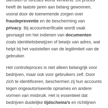
diensten of functies wordt verleend. Dit proces
heeft de laatste jaren aan belang gewonnen,
vooral door de toenemende zorgen over
fraudepreventie
en de bescherming van
privacy
. Bij accountverificatie wordt vaak
gevraagd om het indienen van
documenten
zoals identiteitsbewijzen of bewijs van adres, wat
helpt bij het vaststellen van de legitimiteit van de
gebruiker.
Het controleproces is niet alleen belangrijk voor
bedrijven, maar ook voor gebruikers zelf. Door
zich te identificeren, beschermen zij hun accounts
tegen ongeautoriseerde opnames en andere
vormen van misbruik. Het is essentieel dat
bedrijven duidelijke
tijdschema’s
en richtlijnen