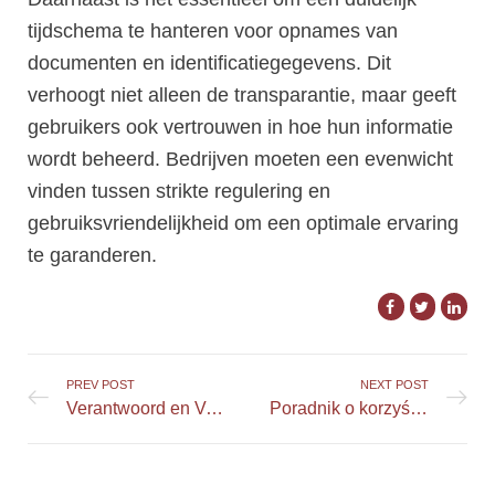
tijdschema te hanteren voor opnames van
documenten en identificatiegegevens. Dit
verhoogt niet alleen de transparantie, maar geeft
gebruikers ook vertrouwen in hoe hun informatie
wordt beheerd. Bedrijven moeten een evenwicht
vinden tussen strikte regulering en
gebruiksvriendelijkheid om een optimale ervaring
te garanderen.
PREV POST
NEXT POST
Verantwoord en Veilig Spelen in Online Casino's: Essentiële Tips
Poradnik o korzyściach i ofertach dostępnych w 29black