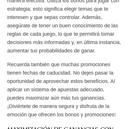
manera efectiva. Utiliza los bonos para jugar con
estrategia; esto significa elegir temas que te
interesen y que sepas controlar. Además,
asegúrate de tener un buen conocimiento de las
reglas de cada juego, lo que te permitirá tomar
decisiones más informadas y, en última instancia,
aumentar tus probabilidades de ganar.
Recuerda también que muchas promociones
tienen fechas de caducidad. No dejes pasar la
oportunidad de aprovechar estos beneficios. Al
aplicar un sistema de apuestas adecuado,
puedes maximizar aún más tus ganancias.
¡Diviértete de manera segura y disfruta de la
emoción que ofrecen los bonos y promociones!