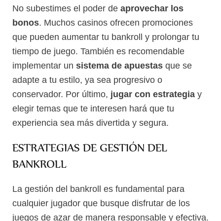
No subestimes el poder de
aprovechar los
bonos
. Muchos casinos ofrecen promociones
que pueden aumentar tu bankroll y prolongar tu
tiempo de juego. También es recomendable
implementar un
sistema de apuestas
que se
adapte a tu estilo, ya sea progresivo o
conservador. Por último,
jugar con estrategia
y
elegir temas que te interesen hará que tu
experiencia sea más divertida y segura.
ESTRATEGIAS DE GESTIÓN DEL
BANKROLL
La gestión del bankroll es fundamental para
cualquier jugador que busque disfrutar de los
juegos de azar de manera responsable y efectiva.