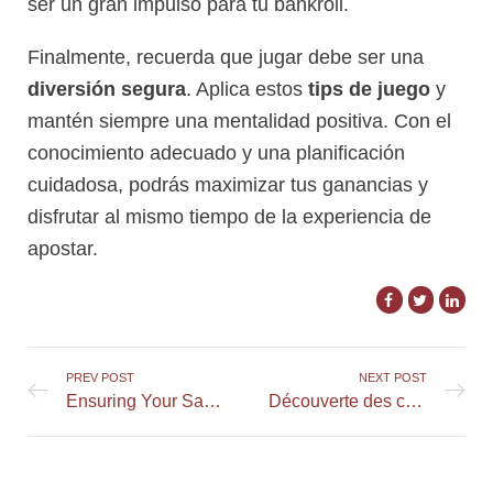
ser un gran impulso para tu bankroll.
Finalmente, recuerda que jugar debe ser una
diversión segura
. Aplica estos
tips de juego
y
mantén siempre una mentalidad positiva. Con el
conocimiento adecuado y una planificación
cuidadosa, podrás maximizar tus ganancias y
disfrutar al mismo tiempo de la experiencia de
apostar.
PREV POST
NEXT POST
Ensuring Your Safety and Security While Playing at Mr Punter Casino
Découverte des caractéristiques de l'application Betwarts Casino