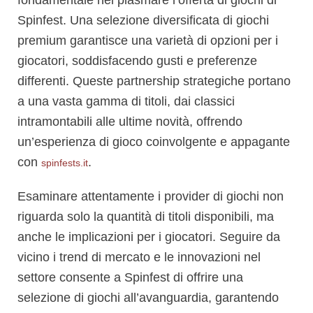
fondamentale nel plasmare l’offerta di giochi di
Spinfest. Una selezione diversificata di giochi
premium garantisce una varietà di opzioni per i
giocatori, soddisfacendo gusti e preferenze
differenti. Queste partnership strategiche portano
a una vasta gamma di titoli, dai classici
intramontabili alle ultime novità, offrendo
un’esperienza di gioco coinvolgente e appagante
con
.
spinfests.it
Esaminare attentamente i provider di giochi non
riguarda solo la quantità di titoli disponibili, ma
anche le implicazioni per i giocatori. Seguire da
vicino i trend di mercato e le innovazioni nel
settore consente a Spinfest di offrire una
selezione di giochi all’avanguardia, garantendo