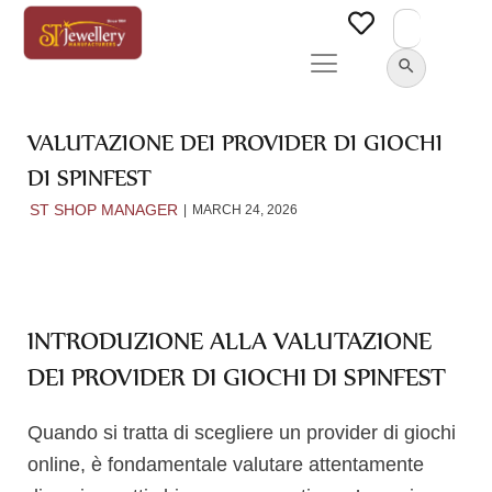
Search
for:
SEARCH BUTTON
VALUTAZIONE DEI PROVIDER DI GIOCHI
DI SPINFEST
ST SHOP MANAGER
MARCH 24, 2026
INTRODUZIONE ALLA VALUTAZIONE
DEI PROVIDER DI GIOCHI DI SPINFEST
Quando si tratta di scegliere un provider di giochi
online, è fondamentale valutare attentamente