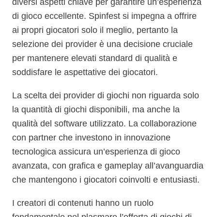
diversi aspetti chiave per garantire un’esperienza
di gioco eccellente. Spinfest si impegna a offrire
ai propri giocatori solo il meglio, pertanto la
selezione dei provider è una decisione cruciale
per mantenere elevati standard di qualità e
soddisfare le aspettative dei giocatori.
La scelta dei provider di giochi non riguarda solo
la quantità di giochi disponibili, ma anche la
qualità del software utilizzato. La collaborazione
con partner che investono in innovazione
tecnologica assicura un’esperienza di gioco
avanzata, con grafica e gameplay all’avanguardia
che mantengono i giocatori coinvolti e entusiasti.
I creatori di contenuti hanno un ruolo