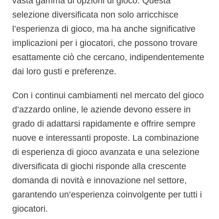
vasta gamma di opzioni di gioco. Questa
selezione diversificata non solo arricchisce
l’esperienza di gioco, ma ha anche significative
implicazioni per i giocatori, che possono trovare
esattamente ciò che cercano, indipendentemente
dai loro gusti e preferenze.
Con i continui cambiamenti nel mercato del gioco
d’azzardo online, le aziende devono essere in
grado di adattarsi rapidamente e offrire sempre
nuove e interessanti proposte. La combinazione
di esperienza di gioco avanzata e una selezione
diversificata di giochi risponde alla crescente
domanda di novità e innovazione nel settore,
garantendo un’esperienza coinvolgente per tutti i
giocatori.