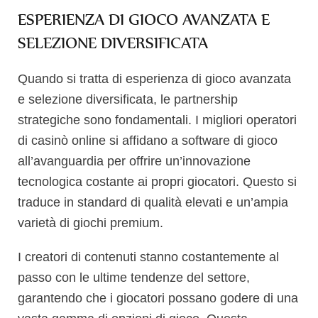
ESPERIENZA DI GIOCO AVANZATA E
SELEZIONE DIVERSIFICATA
Quando si tratta di esperienza di gioco avanzata
e selezione diversificata, le partnership
strategiche sono fondamentali. I migliori operatori
di casinò online si affidano a software di gioco
all’avanguardia per offrire un’innovazione
tecnologica costante ai propri giocatori. Questo si
traduce in standard di qualità elevati e un’ampia
varietà di giochi premium.
I creatori di contenuti stanno costantemente al
passo con le ultime tendenze del settore,
garantendo che i giocatori possano godere di una