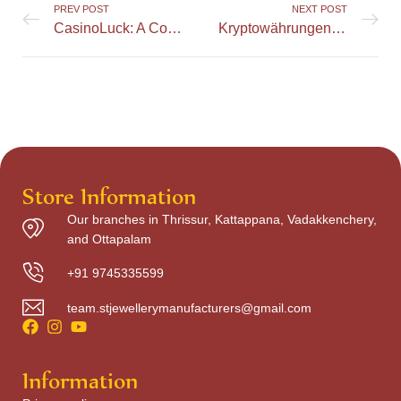
PREV POST
NEXT POST
CasinoLuck: A Comprehensive Guide to Online Casino Gaming in the UK
Kryptowährungen als Zahlungsmittel: So nutzen Sie sie effektiv
Store Information
Our branches in Thrissur, Kattappana, Vadakkenchery,
and Ottapalam
+91 9745335599
team.stjewellerymanufacturers@gmail.com
Information