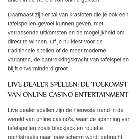
Daarnaast zijn er tal van krasloten die je ook een
tafelspellen-gevoel kunnen geven, met
verrassende uitkomsten en de mogelijkheid om
direct te winnen. Of je nu kiest voor de
traditionele spellen of de meer moderne
varianten, de aantrekkingskracht van tafelspellen
blijft onverminderd groot.
LIVE DEALER SPELLEN: DE TOEKOMST
VAN ONLINE CASINO ENTERTAINMENT
Live dealer spellen zijn de nieuwste trend in de
wereld van online casino’s, waar de spanning van
tafelspellen zoals blackjack en roulette
rechtstreeks naar jouw scherm wordt gebracht.