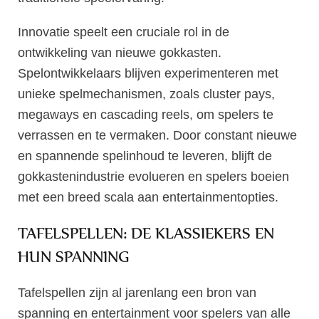
Innovatie speelt een cruciale rol in de
ontwikkeling van nieuwe gokkasten.
Spelontwikkelaars blijven experimenteren met
unieke spelmechanismen, zoals cluster pays,
megaways en cascading reels, om spelers te
verrassen en te vermaken. Door constant nieuwe
en spannende spelinhoud te leveren, blijft de
gokkastenindustrie evolueren en spelers boeien
met een breed scala aan entertainmentopties.
TAFELSPELLEN: DE KLASSIEKERS EN
HUN SPANNING
Tafelspellen zijn al jarenlang een bron van
spanning en entertainment voor spelers van alle