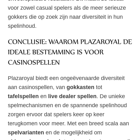
voor zowel casual spelers als de meer serieuze
gokkers die op zoek zijn naar diversiteit in hun
spelinhoud.
CONCLUSIE: WAAROM PLAZAROYAL DE
IDEALE BESTEMMING IS VOOR
CASINOSPELLEN
Plazaroyal biedt een ongeëvenaarde diversiteit
aan casinospellen, van
gokkasten
tot
tafelspellen
en
live dealer spellen
. De unieke
spelmechanismen en de spannende spelinhoud
zorgen ervoor dat spelers keer op keer
terugkomen voor meer. Met een breed scala aan
spelvarianten
en de mogelijkheid om