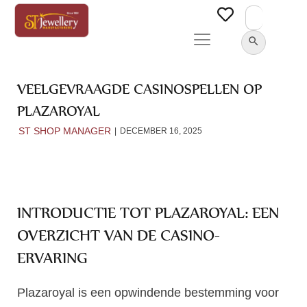
Search
for:
SEARCH BUTTON
VEELGEVRAAGDE CASINOSPELLEN OP
PLAZAROYAL
ST SHOP MANAGER
DECEMBER 16, 2025
INTRODUCTIE TOT PLAZAROYAL: EEN
OVERZICHT VAN DE CASINO-
ERVARING
Plazaroyal is een opwindende bestemming voor