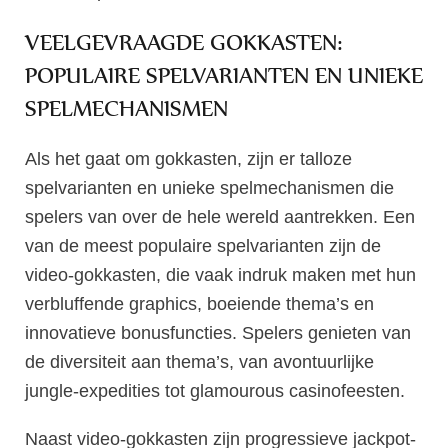
VEELGEVRAAGDE GOKKASTEN:
POPULAIRE SPELVARIANTEN EN UNIEKE
SPELMECHANISMEN
Als het gaat om gokkasten, zijn er talloze
spelvarianten en unieke spelmechanismen die
spelers van over de hele wereld aantrekken. Een
van de meest populaire spelvarianten zijn de
video-gokkasten, die vaak indruk maken met hun
verbluffende graphics, boeiende thema’s en
innovatieve bonusfuncties. Spelers genieten van
de diversiteit aan thema’s, van avontuurlijke
jungle-expedities tot glamourous casinofeesten.
Naast video-gokkasten zijn progressieve jackpot-