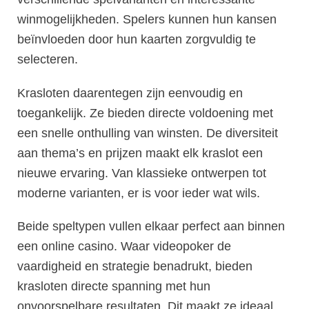
winmogelijkheden. Spelers kunnen hun kansen
beïnvloeden door hun kaarten zorgvuldig te
selecteren.
Krasloten daarentegen zijn eenvoudig en
toegankelijk. Ze bieden directe voldoening met
een snelle onthulling van winsten. De diversiteit
aan thema’s en prijzen maakt elk kraslot een
nieuwe ervaring. Van klassieke ontwerpen tot
moderne varianten, er is voor ieder wat wils.
Beide speltypen vullen elkaar perfect aan binnen
een online casino. Waar videopoker de
vaardigheid en strategie benadrukt, bieden
krasloten directe spanning met hun
onvoorspelbare resultaten. Dit maakt ze ideaal