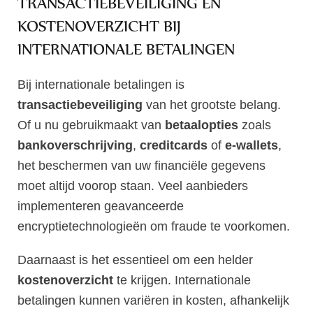
TRANSACTIEBEVEILIGING EN
KOSTENOVERZICHT BIJ
INTERNATIONALE BETALINGEN
Bij internationale betalingen is
transactiebeveiliging
van het grootste belang.
Of u nu gebruikmaakt van
betaalopties
zoals
bankoverschrijving
,
creditcards
of
e-wallets
,
het beschermen van uw financiële gegevens
moet altijd voorop staan. Veel aanbieders
implementeren geavanceerde
encryptietechnologieën om fraude te voorkomen.
Daarnaast is het essentieel om een helder
kostenoverzicht
te krijgen. Internationale
betalingen kunnen variëren in kosten, afhankelijk