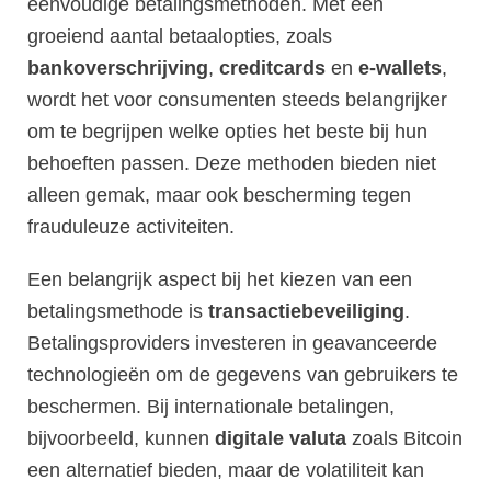
eenvoudige betalingsmethoden. Met een
groeiend aantal betaalopties, zoals
bankoverschrijving
,
creditcards
en
e-wallets
,
wordt het voor consumenten steeds belangrijker
om te begrijpen welke opties het beste bij hun
behoeften passen. Deze methoden bieden niet
alleen gemak, maar ook bescherming tegen
frauduleuze activiteiten.
Een belangrijk aspect bij het kiezen van een
betalingsmethode is
transactiebeveiliging
.
Betalingsproviders investeren in geavanceerde
technologieën om de gegevens van gebruikers te
beschermen. Bij internationale betalingen,
bijvoorbeeld, kunnen
digitale valuta
zoals Bitcoin
een alternatief bieden, maar de volatiliteit kan