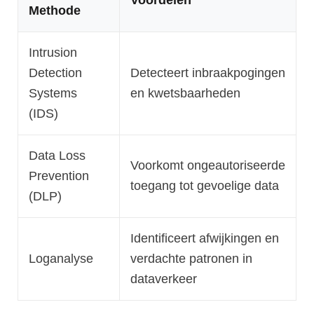
Voordelen
Methode
Intrusion
Detection
Detecteert inbraakpogingen
Systems
en kwetsbaarheden
(IDS)
Data Loss
Voorkomt ongeautoriseerde
Prevention
toegang tot gevoelige data
(DLP)
Identificeert afwijkingen en
Loganalyse
verdachte patronen in
dataverkeer