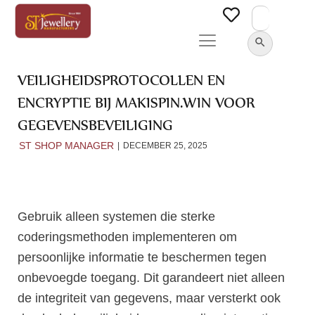
Search
for:
SEARCH BUTTON
VEILIGHEIDSPROTOCOLLEN EN
ENCRYPTIE BIJ MAKISPIN.WIN VOOR
GEGEVENSBEVEILIGING
ST SHOP MANAGER
DECEMBER 25, 2025
Gebruik alleen systemen die sterke
coderingsmethoden implementeren om
persoonlijke informatie te beschermen tegen
onbevoegde toegang. Dit garandeert niet alleen
de integriteit van gegevens, maar versterkt ook