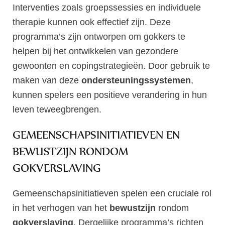
Interventies zoals groepssessies en individuele
therapie kunnen ook effectief zijn. Deze
programma’s zijn ontworpen om gokkers te
helpen bij het ontwikkelen van gezondere
gewoonten en copingstrategieën. Door gebruik te
maken van deze
ondersteuningssystemen
,
kunnen spelers een positieve verandering in hun
leven teweegbrengen.
GEMEENSCHAPSINITIATIEVEN EN
BEWUSTZIJN RONDOM
GOKVERSLAVING
Gemeenschapsinitiatieven spelen een cruciale rol
in het verhogen van het
bewustzijn
rondom
gokverslaving
. Dergelijke programma’s richten