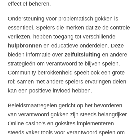
effectief beheren.
Ondersteuning voor problematisch gokken is
essentieel. Spelers die merken dat ze de controle
verliezen, hebben toegang tot verschillende
hulpbronnen
en educatieve onderdelen. Deze
bieden informatie over
zelfuitsluiting
en andere
strategieën om verantwoord te blijven spelen.
Community betrokkenheid speelt ook een grote
rol; samen met andere spelers ervaringen delen
kan een positieve invloed hebben.
Beleidsmaatregelen gericht op het bevorderen
van verantwoord gokken zijn steeds belangrijker.
Online casino’s en goksites implementeren
steeds vaker tools voor verantwoord spelen om