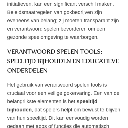
initiatieven, kan een significant verschil maken.
Beleidsmaatregelen van gokbedrijven zijn
eveneens van belang; zij moeten transparant zijn
en verantwoord spelen bevorderen om een
gezonde speelomgeving te waarborgen.
VERANTWOORD SPELEN TOOLS:
SPEELTIJD BIJHOUDEN EN EDUCATIEVE
ONDERDELEN
Het gebruik van verantwoord spelen tools is
cruciaal voor een veilige gokervaring. Een van de
belangrijkste elementen is het
speeltijd
bijhouden
, dat spelers helpt om bewust te blijven
van hun speeltijd. Dit kan eenvoudig worden
gedaan met apps of functies die automatisch