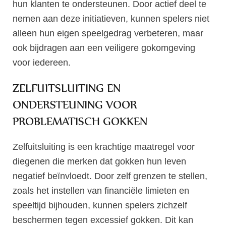
hun klanten te ondersteunen. Door actief deel te
nemen aan deze initiatieven, kunnen spelers niet
alleen hun eigen speelgedrag verbeteren, maar
ook bijdragen aan een veiligere gokomgeving
voor iedereen.
ZELFUITSLUITING EN
ONDERSTEUNING VOOR
PROBLEMATISCH GOKKEN
Zelfuitsluiting is een krachtige maatregel voor
diegenen die merken dat gokken hun leven
negatief beïnvloedt. Door zelf grenzen te stellen,
zoals het instellen van financiële limieten en
speeltijd bijhouden, kunnen spelers zichzelf
beschermen tegen excessief gokken. Dit kan