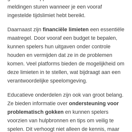
meldingen sturen wanneer je een vooraf
ingestelde tijdslimiet hebt bereikt.
Daarnaast zijn
financiële limieten
een essentiële
maatregel. Door vooraf een budget te bepalen,
kunnen spelers hun uitgaven onder controle
houden en vermijden dat ze in de problemen
komen. Veel platforms bieden de mogelijkheid om
deze limieten in te stellen, wat bijdraagt aan een
verantwoordelijke speelomgeving.
Educatieve onderdelen zijn ook van groot belang.
Ze bieden informatie over
ondersteuning voor
problematisch gokken
en kunnen spelers
voorzien van hulpbronnen en tips om veilig te
spelen. Dit verhoogt niet alleen de kennis, maar