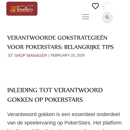
Search
for:
SEARCH BUTTON
VERANTWOORDE GOKSTRATEGIEËN
VOOR POKERSTARS: BELANGRIJKE TIPS
ST SHOP MANAGER
FEBRUARY 20, 2026
INLEIDING TOT VERANTWOORD
GOKKEN OP POKERSTARS
Verantwoord gokken is een essentieel onderdeel
van de speelervaring op PokerStars. Het platform