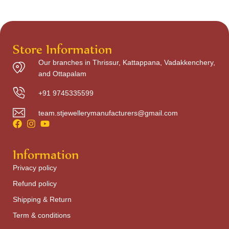
Store Information
Our branches in Thrissur, Kattappana, Vadakkenchery,
and Ottapalam
+91 9745335599
team.stjewellerymanufacturers@gmail.com
Information
Privacy policy
Refund policy
Shipping & Return
Term & conditions