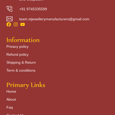
+91 9745335599
team.stjewellerymanufacturers@gmail.com
Information
Privacy policy
Refund policy
Shipping & Return
Term & conditions
Primary Links
Home
About
Faq