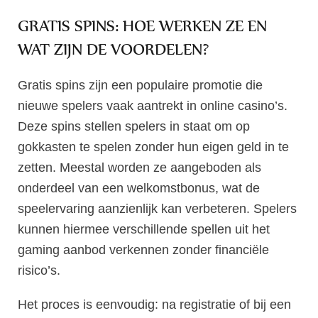
GRATIS SPINS: HOE WERKEN ZE EN
WAT ZIJN DE VOORDELEN?
Gratis spins zijn een populaire promotie die
nieuwe spelers vaak aantrekt in online casino’s.
Deze spins stellen spelers in staat om op
gokkasten te spelen zonder hun eigen geld in te
zetten. Meestal worden ze aangeboden als
onderdeel van een welkomstbonus, wat de
speelervaring aanzienlijk kan verbeteren. Spelers
kunnen hiermee verschillende spellen uit het
gaming aanbod verkennen zonder financiële
risico’s.
Het proces is eenvoudig: na registratie of bij een