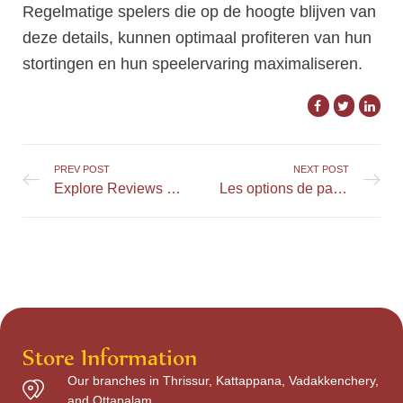
Regelmatige spelers die op de hoogte blijven van
deze details, kunnen optimaal profiteren van hun
stortingen en hun speelervaring maximaliseren.
PREV POST
NEXT POST
Explore Reviews and Testimonials from Players at Spellwin Casino
Les options de paiement proposées par Raging Bull Casino
Store Information
Our branches in Thrissur, Kattappana, Vadakkenchery,
and Ottapalam