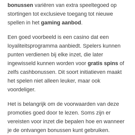
bonussen
variëren van extra speeltegoed op
stortingen tot exclusieve toegang tot nieuwe
spellen in het
gaming aanbod
.
Een goed voorbeeld is een casino dat een
loyaliteitsprogramma aanbiedt. Spelers kunnen
punten verdienen bij elke inzet, die later
ingewisseld kunnen worden voor
gratis spins
of
zelfs cashbonussen. Dit soort initiatieven maakt
het spelen niet alleen leuker, maar ook
voordeliger.
Het is belangrijk om de voorwaarden van deze
promoties goed door te lezen. Soms zijn er
vereisten voor inzet die bepalen hoe en wanneer
je de ontvangen bonussen kunt gebruiken.