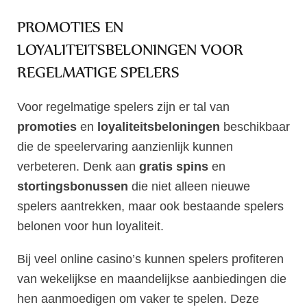
PROMOTIES EN
LOYALITEITSBELONINGEN VOOR
REGELMATIGE SPELERS
Voor regelmatige spelers zijn er tal van
promoties
en
loyaliteitsbeloningen
beschikbaar
die de speelervaring aanzienlijk kunnen
verbeteren. Denk aan
gratis spins
en
stortingsbonussen
die niet alleen nieuwe
spelers aantrekken, maar ook bestaande spelers
belonen voor hun loyaliteit.
Bij veel online casino’s kunnen spelers profiteren
van wekelijkse en maandelijkse aanbiedingen die
hen aanmoedigen om vaker te spelen. Deze