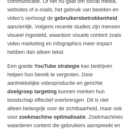
communicatie. Of het nu gaat om social media,
websites of e-mails, het gebruik van beelden en
video’s verhoogt de
gebruikersbetrokkenheid
aanzienlijk. Volgens recente studies zijn mensen
visueel ingesteld, waardoor visuele content zoals
video marketing en infographics meer impact
hebben dan alleen tekst.
Een goede
YouTube strategie
kan bedrijven
helpen hun bereik te vergroten. Door
aantrekkelijke videoproductie en gerichte
doelgroep targeting
kunnen merken hun
boodschap effectief overbrengen. Dit is niet
alleen belangrijk voor de zichtbaarheid, maar ook
voor
zoekmachine optimalisatie
. Zoekmachines
waarderen content die gebruikers aanspreekt en