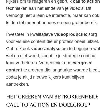
kijkers om te reageren en gebruik
call to action
technieken aan het einde van je video’s. Dit
verhoogt niet alleen de interactie, maar kan ook
leiden tot meer abonnees en een groter bereik.
Investeer in kwalitatieve
videoproductie
; zorg
voor visuele content die er professioneel uitziet.
Gebruik ook
video-analyse
om te begrijpen wat
wel en niet werkt, zodat je je strategie continu
kunt verbeteren. Vergeet niet om
evergreen
content
te creëren die langdurige waarde biedt,
zodat je altijd nieuwe kijkers kunt blijven
aantrekken.
HET CREËREN VAN BETROKKENHEID:
CALL TO ACTION EN DOELGROEP