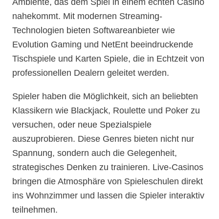
Ambiente, das dem Spiel in einem echten Casino
nahekommt. Mit modernen Streaming-
Technologien bieten Softwareanbieter wie
Evolution Gaming und NetEnt beeindruckende
Tischspiele und Karten Spiele, die in Echtzeit von
professionellen Dealern geleitet werden.
Spieler haben die Möglichkeit, sich an beliebten
Klassikern wie Blackjack, Roulette und Poker zu
versuchen, oder neue Spezialspiele
auszuprobieren. Diese Genres bieten nicht nur
Spannung, sondern auch die Gelegenheit,
strategisches Denken zu trainieren. Live-Casinos
bringen die Atmosphäre von Spieleschulen direkt
ins Wohnzimmer und lassen die Spieler interaktiv
teilnehmen.