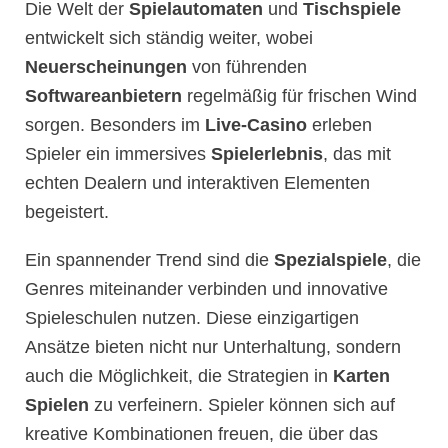
Die Welt der
Spielautomaten
und
Tischspiele
entwickelt sich ständig weiter, wobei
Neuerscheinungen
von führenden
Softwareanbietern
regelmäßig für frischen Wind
sorgen. Besonders im
Live-Casino
erleben
Spieler ein immersives
Spielerlebnis
, das mit
echten Dealern und interaktiven Elementen
begeistert.
Ein spannender Trend sind die
Spezialspiele
, die
Genres miteinander verbinden und innovative
Spieleschulen nutzen. Diese einzigartigen
Ansätze bieten nicht nur Unterhaltung, sondern
auch die Möglichkeit, die Strategien in
Karten
Spielen
zu verfeinern. Spieler können sich auf
kreative Kombinationen freuen, die über das