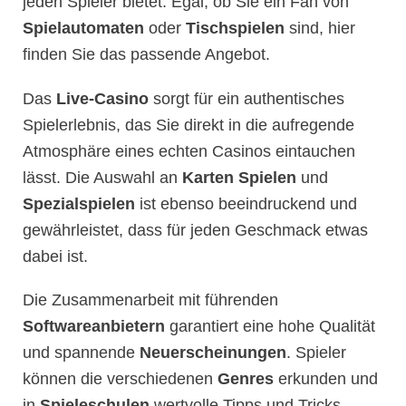
jeden Spieler bietet. Egal, ob Sie ein Fan von
Spielautomaten
oder
Tischspielen
sind, hier
finden Sie das passende Angebot.
Das
Live-Casino
sorgt für ein authentisches
Spielerlebnis, das Sie direkt in die aufregende
Atmosphäre eines echten Casinos eintauchen
lässt. Die Auswahl an
Karten Spielen
und
Spezialspielen
ist ebenso beeindruckend und
gewährleistet, dass für jeden Geschmack etwas
dabei ist.
Die Zusammenarbeit mit führenden
Softwareanbietern
garantiert eine hohe Qualität
und spannende
Neuerscheinungen
. Spieler
können die verschiedenen
Genres
erkunden und
in
Spieleschulen
wertvolle Tipps und Tricks