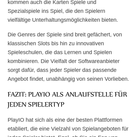
kommen auch die Karten Spiele und
Spezialspiele ins Spiel, die den Spielern
vielfältige Unterhaltungsmöglichkeiten bieten.
Die Genres der Spiele sind breit gefächert, von
klassischen Slots bis hin zu innovativen
Spieleschulen, die das Lernen und Spielen
kombinieren. Die Vielfalt der Softwareanbieter
sorgt dafür, dass jeder Spieler das passende
Angebot findet, unabhängig von seinen Vorlieben.
FAZIT: PLAYIO ALS ANLAUFSTELLE FÜR
JEDEN SPIELERTYP
PlayIO hat sich als eine der besten Plattformen
etabliert, die eine Vielzahl von Spielangeboten für