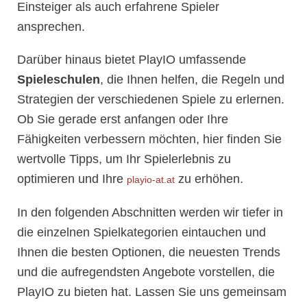
Einsteiger als auch erfahrene Spieler
ansprechen.
Darüber hinaus bietet PlayIO umfassende
Spieleschulen
, die Ihnen helfen, die Regeln und
Strategien der verschiedenen Spiele zu erlernen.
Ob Sie gerade erst anfangen oder Ihre
Fähigkeiten verbessern möchten, hier finden Sie
wertvolle Tipps, um Ihr Spielerlebnis zu
optimieren und Ihre
zu erhöhen.
playio-at.at
In den folgenden Abschnitten werden wir tiefer in
die einzelnen Spielkategorien eintauchen und
Ihnen die besten Optionen, die neuesten Trends
und die aufregendsten Angebote vorstellen, die
PlayIO zu bieten hat. Lassen Sie uns gemeinsam