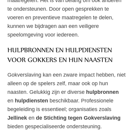
maatregelen. Het is van belang om ook anderen
te ondersteunen. Door open gesprekken te
voeren en preventieve maatregelen te delen,
kunnen we bijdragen aan een veiligere
speelomgeving voor iedereen.
HULPBRONNEN EN HULPDIENSTEN
VOOR GOKKERS EN HUN NAASTEN
Gokverslaving kan een zware impact hebben, niet
alleen op de spelers zelf, maar ook op hun
naasten. Gelukkig zijn er diverse
hulpbronnen
en
hulpdiensten
beschikbaar. Professionele
begeleiding is essentieel; organisaties zoals
Jellinek
en
de Stichting tegen Gokverslaving
bieden gespecialiseerde ondersteuning.