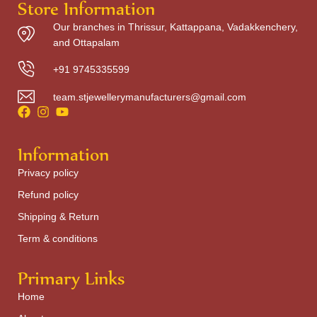
Store Information
Our branches in Thrissur, Kattappana, Vadakkenchery,
and Ottapalam
+91 9745335599
team.stjewellerymanufacturers@gmail.com
Information
Privacy policy
Refund policy
Shipping & Return
Term & conditions
Primary Links
Home