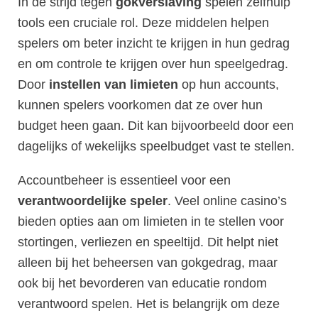
In de strijd tegen
gokverslaving
spelen zelfhulp
tools een cruciale rol. Deze middelen helpen
spelers om beter inzicht te krijgen in hun gedrag
en om controle te krijgen over hun speelgedrag.
Door
instellen van limieten
op hun accounts,
kunnen spelers voorkomen dat ze over hun
budget heen gaan. Dit kan bijvoorbeeld door een
dagelijks of wekelijks speelbudget vast te stellen.
Accountbeheer is essentieel voor een
verantwoordelijke speler
. Veel online casino’s
bieden opties aan om limieten in te stellen voor
stortingen, verliezen en speeltijd. Dit helpt niet
alleen bij het beheersen van gokgedrag, maar
ook bij het bevorderen van educatie rondom
verantwoord spelen. Het is belangrijk om deze