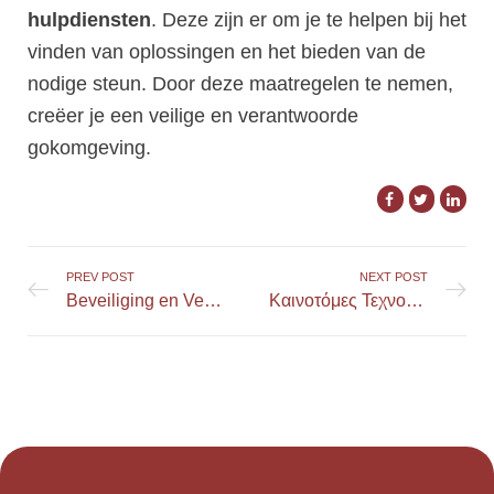
hulpdiensten
. Deze zijn er om je te helpen bij het
vinden van oplossingen en het bieden van de
nodige steun. Door deze maatregelen te nemen,
creëer je een veilige en verantwoorde
gokomgeving.
PREV POST
NEXT POST
Beveiliging en Veiligheid in het QBet Casino
Καινοτόμες Τεχνολογίες στον Χώρο του SPINFIN