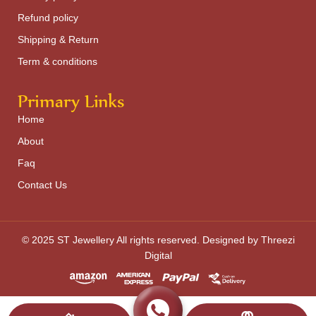
Refund policy
Shipping & Return
Term & conditions
Primary Links
Home
About
Faq
Contact Us
© 2025 ST Jewellery All rights reserved. Designed by Threezi
Digital