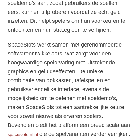
speldemo’s aan, zodat gebruikers de spellen
eerst kunnen uitproberen voordat ze echt geld
inzetten. Dit helpt spelers om hun voorkeuren te
ontdekken en hun strategieën te verfijnen.
SpaceSlots werkt samen met gerenommeerde
softwareontwikkelaars, wat zorgt voor een
hoogwaardige spelervaring met uitstekende
graphics en geluidseffecten. De unieke
combinatie van gokkasten, tafelspellen en
gebruiksvriendelijke interface, evenals de
mogelijkheid om te oefenen met speldemo’s,
maken SpaceSlots tot een aantrekkelijke keuze
voor zowel nieuwe als ervaren spelers.
Bovendien biedt het platform een breed scala aan
die de spelvarianten verder verrijken.
spaceslots-nl.nl