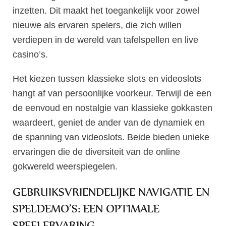
inzetten. Dit maakt het toegankelijk voor zowel
nieuwe als ervaren spelers, die zich willen
verdiepen in de wereld van tafelspellen en live
casino’s.
Het kiezen tussen klassieke slots en videoslots
hangt af van persoonlijke voorkeur. Terwijl de een
de eenvoud en nostalgie van klassieke gokkasten
waardeert, geniet de ander van de dynamiek en
de spanning van videoslots. Beide bieden unieke
ervaringen die de diversiteit van de online
gokwereld weerspiegelen.
GEBRUIKSVRIENDELIJKE NAVIGATIE EN
SPELDEMO’S: EEN OPTIMALE
SPEELERVARING