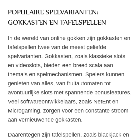
POPULAIRE SPELVARIANTEN:
GOKKASTEN EN TAFELSPELLEN
In de wereld van online gokken zijn gokkasten en
tafelspellen twee van de meest geliefde
spelvarianten. Gokkasten, zoals klassieke slots
en videoslots, bieden een breed scala aan
thema’s en spelmechanismen. Spelers kunnen
genieten van alles, van fruitautomaten tot
avontuurlijke slots met spannende bonusfeatures.
Veel softwareontwikkelaars, zoals NetEnt en
Microgaming, zorgen voor een constante stroom
aan vernieuwende gokkasten.
Daarentegen zijn tafelspellen, zoals blackjack en