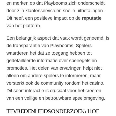
en merken op dat Playbooms zich onderscheidt
door zijn klantenservice en snelle uitbetalingen.
Dit heeft een positieve impact op de
reputatie
van het platform.
Een belangrijk aspect dat vaak wordt genoemd, is
de transparantie van Playbooms. Spelers
waarderen het dat ze toegang hebben tot
gedetailleerde informatie over spelregels en
promoties. Het delen van ervaringen helpt niet
alleen om andere spelers te informeren, maar
versterkt ook de community rondom het casino.
Dit soort interactie is cruciaal voor het creëren
van een veilige en betrouwbare speelomgeving.
TEVREDENHEIDSONDERZOEK: HOE