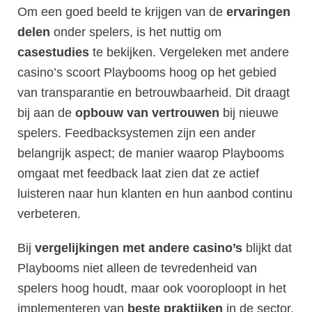
Om een goed beeld te krijgen van de
ervaringen
delen
onder spelers, is het nuttig om
casestudies
te bekijken. Vergeleken met andere
casino’s scoort Playbooms hoog op het gebied
van transparantie en betrouwbaarheid. Dit draagt
bij aan de
opbouw van vertrouwen
bij nieuwe
spelers. Feedbacksystemen zijn een ander
belangrijk aspect; de manier waarop Playbooms
omgaat met feedback laat zien dat ze actief
luisteren naar hun klanten en hun aanbod continu
verbeteren.
Bij
vergelijkingen met andere casino’s
blijkt dat
Playbooms niet alleen de tevredenheid van
spelers hoog houdt, maar ook vooroploopt in het
implementeren van
beste praktijken
in de sector.