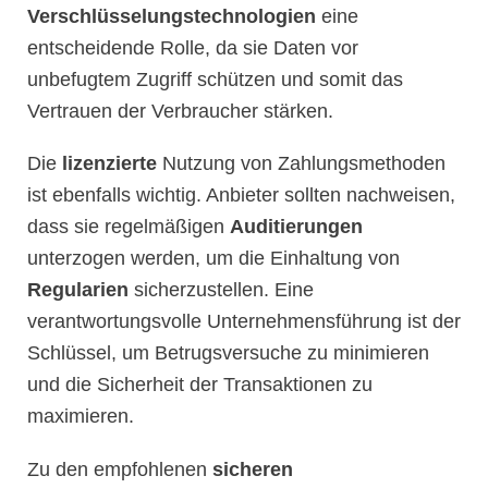
Verschlüsselungstechnologien
eine
entscheidende Rolle, da sie Daten vor
unbefugtem Zugriff schützen und somit das
Vertrauen der Verbraucher stärken.
Die
lizenzierte
Nutzung von Zahlungsmethoden
ist ebenfalls wichtig. Anbieter sollten nachweisen,
dass sie regelmäßigen
Auditierungen
unterzogen werden, um die Einhaltung von
Regularien
sicherzustellen. Eine
verantwortungsvolle Unternehmensführung ist der
Schlüssel, um Betrugsversuche zu minimieren
und die Sicherheit der Transaktionen zu
maximieren.
Zu den empfohlenen
sicheren