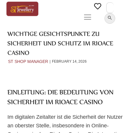
Search
for:
SEARCH BUTTON
WICHTIGE GESICHTSPUNKTE ZU
SICHERHEIT UND SCHUTZ IM RIOACE
CASINO
ST SHOP MANAGER
FEBRUARY 14, 2026
EINLEITUNG: DIE BEDEUTUNG VON
SICHERHEIT IM RIOACE CASINO
Im digitalen Zeitalter ist die Sicherheit der Nutzer
an oberster Stelle, insbesondere in Online-