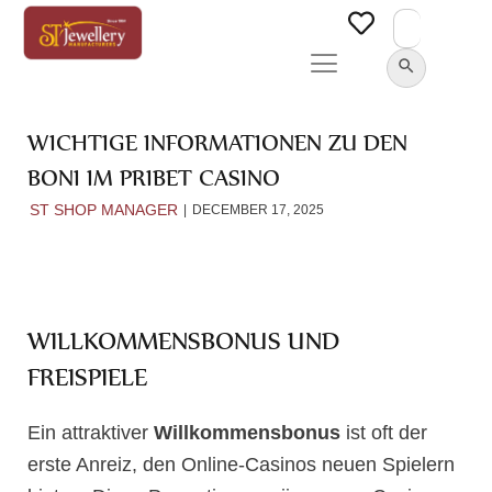
Search
for:
SEARCH BUTTON
WICHTIGE INFORMATIONEN ZU DEN
BONI IM PRIBET CASINO
ST SHOP MANAGER
DECEMBER 17, 2025
WILLKOMMENSBONUS UND
FREISPIELE
Ein attraktiver
Willkommensbonus
ist oft der
erste Anreiz, den Online-Casinos neuen Spielern