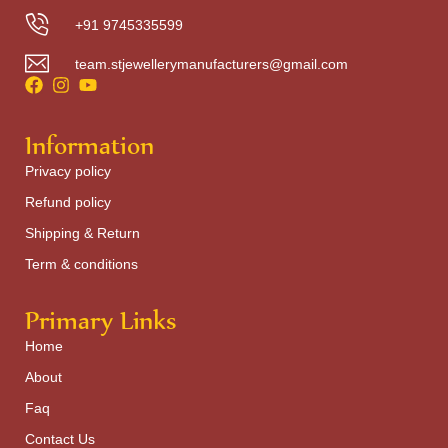
+91 9745335599
team.stjewellerymanufacturers@gmail.com
Information
Privacy policy
Refund policy
Shipping & Return
Term & conditions
Primary Links
Home
About
Faq
Contact Us