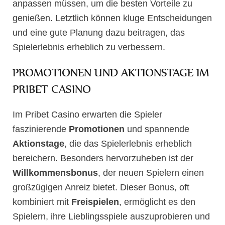
anpassen müssen, um die besten Vorteile zu
genießen. Letztlich können kluge Entscheidungen
und eine gute Planung dazu beitragen, das
Spielerlebnis erheblich zu verbessern.
PROMOTIONEN UND AKTIONSTAGE IM
PRIBET CASINO
Im Pribet Casino erwarten die Spieler
faszinierende
Promotionen
und spannende
Aktionstage
, die das Spielerlebnis erheblich
bereichern. Besonders hervorzuheben ist der
Willkommensbonus
, der neuen Spielern einen
großzügigen Anreiz bietet. Dieser Bonus, oft
kombiniert mit
Freispielen
, ermöglicht es den
Spielern, ihre Lieblingsspiele auszuprobieren und