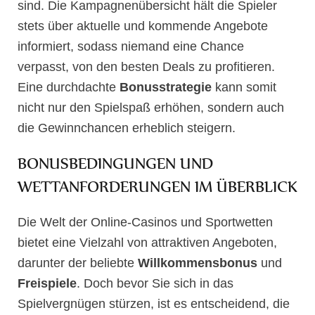
sind. Die Kampagnenübersicht hält die Spieler
stets über aktuelle und kommende Angebote
informiert, sodass niemand eine Chance
verpasst, von den besten Deals zu profitieren.
Eine durchdachte
Bonusstrategie
kann somit
nicht nur den Spielspaß erhöhen, sondern auch
die Gewinnchancen erheblich steigern.
BONUSBEDINGUNGEN UND
WETTANFORDERUNGEN IM ÜBERBLICK
Die Welt der Online-Casinos und Sportwetten
bietet eine Vielzahl von attraktiven Angeboten,
darunter der beliebte
Willkommensbonus
und
Freispiele
. Doch bevor Sie sich in das
Spielvergnügen stürzen, ist es entscheidend, die