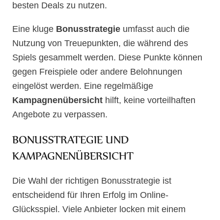
besten Deals zu nutzen.
Eine kluge
Bonusstrategie
umfasst auch die
Nutzung von Treuepunkten, die während des
Spiels gesammelt werden. Diese Punkte können
gegen Freispiele oder andere Belohnungen
eingelöst werden. Eine regelmäßige
Kampagnenübersicht
hilft, keine vorteilhaften
Angebote zu verpassen.
BONUSSTRATEGIE UND
KAMPAGNENÜBERSICHT
Die Wahl der richtigen Bonusstrategie ist
entscheidend für Ihren Erfolg im Online-
Glücksspiel. Viele Anbieter locken mit einem