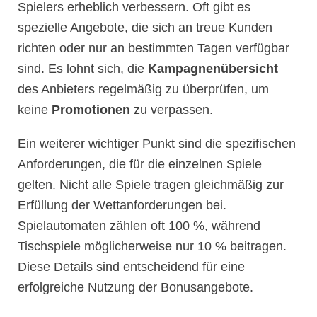
Spielers erheblich verbessern. Oft gibt es
spezielle Angebote, die sich an treue Kunden
richten oder nur an bestimmten Tagen verfügbar
sind. Es lohnt sich, die
Kampagnenübersicht
des Anbieters regelmäßig zu überprüfen, um
keine
Promotionen
zu verpassen.
Ein weiterer wichtiger Punkt sind die spezifischen
Anforderungen, die für die einzelnen Spiele
gelten. Nicht alle Spiele tragen gleichmäßig zur
Erfüllung der Wettanforderungen bei.
Spielautomaten zählen oft 100 %, während
Tischspiele möglicherweise nur 10 % beitragen.
Diese Details sind entscheidend für eine
erfolgreiche Nutzung der Bonusangebote.