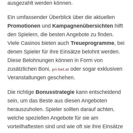
ausgezahlt werden können.
Ein umfassender Überblick über die aktuellen
Promotionen
und
Kampagnenübersichten
hilft
den Spielern, die besten Angebote zu finden.
Viele Casinos bieten auch
Treueprogramme
, bei
denen Spieler für ihre Einsätze belohnt werden.
Diese Belohnungen können in Form von
zusätzlichen Boni,
oder sogar exklusiven
pri-bet.at
Veranstaltungen geschehen.
Die richtige
Bonusstrategie
kann entscheidend
sein, um das Beste aus diesen Angeboten
herauszuholen. Spieler sollten darauf achten,
welche speziellen Angebote für sie am
vorteilhaftesten sind und wie oft sie ihre Einsätze