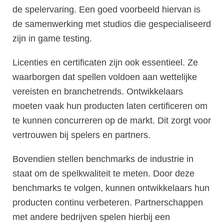
de spelervaring. Een goed voorbeeld hiervan is
de samenwerking met studios die gespecialiseerd
zijn in game testing.
Licenties en certificaten zijn ook essentieel. Ze
waarborgen dat spellen voldoen aan wettelijke
vereisten en branchetrends. Ontwikkelaars
moeten vaak hun producten laten certificeren om
te kunnen concurreren op de markt. Dit zorgt voor
vertrouwen bij spelers en partners.
Bovendien stellen benchmarks de industrie in
staat om de spelkwaliteit te meten. Door deze
benchmarks te volgen, kunnen ontwikkelaars hun
producten continu verbeteren. Partnerschappen
met andere bedrijven spelen hierbij een