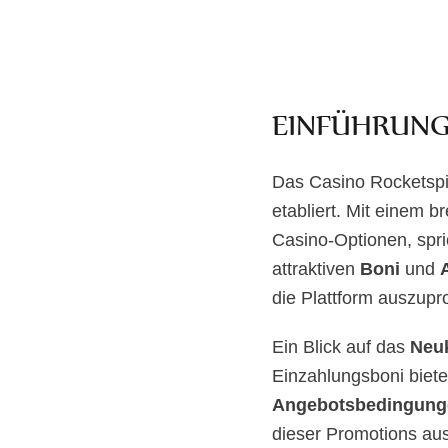
EINFÜHRUNG 
Das Casino Rocketspin
etabliert. Mit einem b
Casino-Optionen, spri
attraktiven
Boni
und
die Plattform auszupr
Ein Blick auf das
Neu
Einzahlungsboni bietet
Angebotsbedingung
dieser Promotions aus