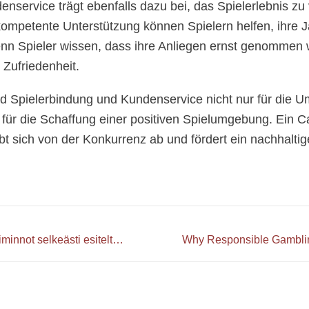
enservice trägt ebenfalls dazu bei, das Spielerlebnis zu
kompetente Unterstützung können Spielern helfen, ihre
enn Spieler wissen, dass ihre Anliegen ernst genommen w
 Zufriedenheit.
 Spielerbindung und Kundenservice nicht nur für die U
 für die Schaffung einer positiven Spielumgebung. Ein C
ebt sich von der Konkurrenz ab und fördert ein nachhaltig
Pelitilinhallinta ja toiminnot selkeästi esiteltynä