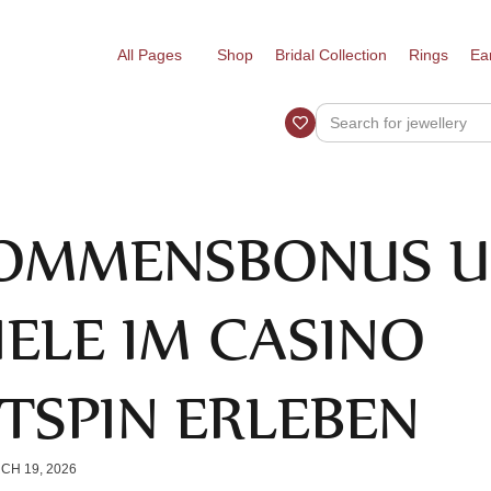
All Pages
Shop
Bridal Collection
Rings
Ea
OMMENSBONUS 
IELE IM CASINO
TSPIN ERLEBEN
CH 19, 2026