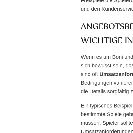
Freispiele die Spiele
und den Kundenservic
ANGEBOTSB
WICHTIGE I
Wenn es um Boni und 
sich bewusst sein, da
sind oft
Umsatzanfor
Bedingungen variieren
die Details sorgfältig 
Ein typisches Beispie
bestimmte Spiele gebu
müssen. Spieler sollt
Umsatzanforderungen b