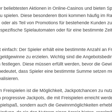
er beliebtesten Aktionen in Online-Casinos und bieten Sp
zu spielen. Diese besonderen Boni kommen häufig im 
der als Teil von Promotions für bestehende Kunden zu
 spezifische Spielautomaten oder für eine bestimmte Ze
 einfach: Der Spieler erhält eine bestimmte Anzahl an Fr
eldgewinne zu erzielen. Wichtig sind die Angebotsbedin
festlegen. Diese müssen erfüllt werden, bevor die Gew
edeutet, dass Spieler eine bestimmte Summe setzen m
alisieren.
on Freispielen ist die Möglichkeit, Jackpotchancen zu nut
 progressive Jackpots, die mit Freispielen erreicht wer
Spielspaß, sondern auch die Gewinnmöglichkeiten erheb