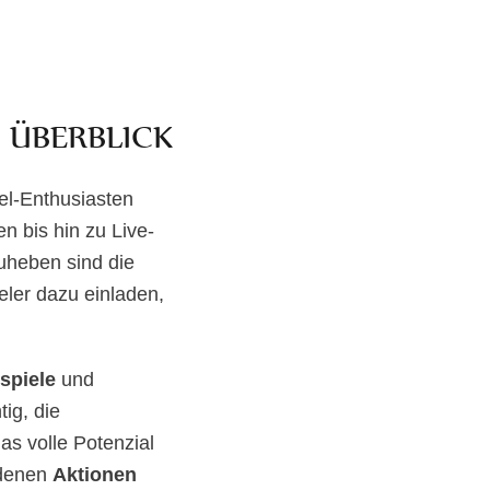
N ÜBERBLICK
el-Enthusiasten
n bis hin zu Live-
uheben sind die
eler dazu einladen,
ispiele
und
tig, die
s volle Potenzial
edenen
Aktionen