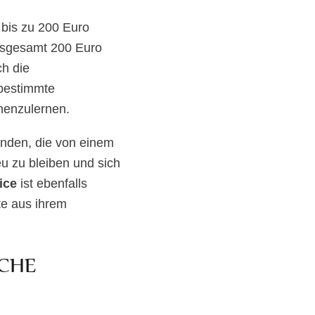
 bis zu 200 Euro
insgesamt 200 Euro
ch die
 bestimmte
nnenzulernen.
unden, die von einem
u zu bleiben und sich
ice
ist ebenfalls
te aus ihrem
LCHE