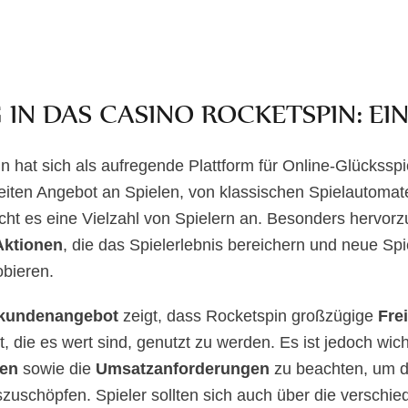
IN DAS CASINO ROCKETSPIN: EI
 hat sich als aufregende Plattform für Online-Glücksspi
reiten Angebot an Spielen, von klassischen Spielautomate
cht es eine Vielzahl von Spielern an. Besonders hervorz
Aktionen
, die das Spielerlebnis bereichern und neue Spi
obieren.
kundenangebot
zeigt, dass Rocketspin großzügige
Fre
, die es wert sind, genutzt zu werden. Es ist jedoch wich
en
sowie die
Umsatzanforderungen
zu beachten, um da
zuschöpfen. Spieler sollten sich auch über die verschi