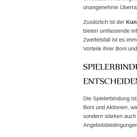
unangenehme Überra
Zusätzlich ist der
Kun
bieten umfassende Inf
Zweifelsfall ist es im
Vorteile ihrer Boni u
SPIELERBIN
ENTSCHEIDEN
Die Spielerbindung ist
Boni und Aktionen, wi
sondern stärken auch 
Angebotsbedingungen 