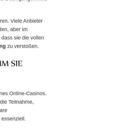
ren. Viele Anbieter
ten, aber im
 dass sie die vollen
ung
zu verstoßen.
M SIE
eines Online-Casinos.
 die Teilnahme,
lare
essenziell.