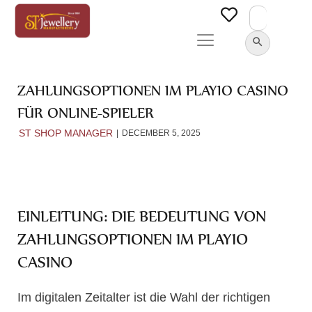
Search
for:
SEARCH BUTTON
ZAHLUNGSOPTIONEN IM PLAYIO CASINO
FÜR ONLINE-SPIELER
ST SHOP MANAGER
DECEMBER 5, 2025
EINLEITUNG: DIE BEDEUTUNG VON
ZAHLUNGSOPTIONEN IM PLAYIO
CASINO
Im digitalen Zeitalter ist die Wahl der richtigen