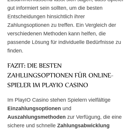
gut informiert sein sollten, um die besten
Entscheidungen hinsichtlich ihrer
Zahlungsoptionen zu treffen. Ein Vergleich der
verschiedenen Methoden kann helfen, die
passende Lösung für individuelle Bedürfnisse zu
finden.
FAZIT: DIE BESTEN
ZAHLUNGSOPTIONEN FÜR ONLINE-
SPIELER IM PLAYIO CASINO
Im PlayIO Casino stehen Spielern vielfältige
Einzahlungsoptionen
und
Auszahlungsmethoden
zur Verfügung, die eine
sichere und schnelle
Zahlungsabwicklung