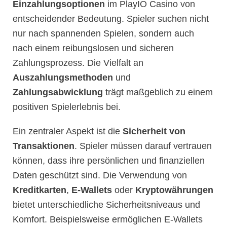
Einzahlungsoptionen
im PlayIO Casino von
entscheidender Bedeutung. Spieler suchen nicht
nur nach spannenden Spielen, sondern auch
nach einem reibungslosen und sicheren
Zahlungsprozess. Die Vielfalt an
Auszahlungsmethoden
und
Zahlungsabwicklung
trägt maßgeblich zu einem
positiven Spielerlebnis bei.
Ein zentraler Aspekt ist die
Sicherheit von
Transaktionen
. Spieler müssen darauf vertrauen
können, dass ihre persönlichen und finanziellen
Daten geschützt sind. Die Verwendung von
Kreditkarten
,
E-Wallets
oder
Kryptowährungen
bietet unterschiedliche Sicherheitsniveaus und
Komfort. Beispielsweise ermöglichen E-Wallets