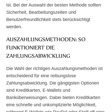
ist. Bei der Auswahl der besten Methode sollten
Sicherheit, Bearbeitungszeiten und
Benutzerfreundlichkeit stets berücksichtigt
werden.
AUSZAHLUNGSMETHODEN: SO
FUNKTIONIERT DIE
ZAHLUNGSABWICKLUNG
Die Wahl der richtigen Auszahlungsmethoden ist
entscheidend für eine reibungslose
Zahlungsabwicklung. Die gängigsten Optionen
sind Kreditkarten, E-Wallets und
Banküberweisungen. Dabei bieten Kreditkarten
eine schnelle und unkomplizierte Möglichkeit,