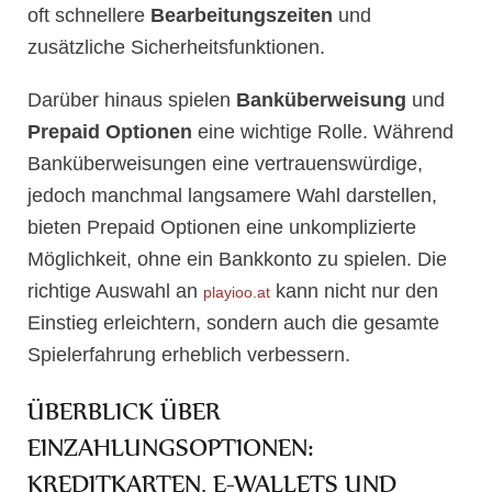
oft schnellere
Bearbeitungszeiten
und
zusätzliche Sicherheitsfunktionen.
Darüber hinaus spielen
Banküberweisung
und
Prepaid Optionen
eine wichtige Rolle. Während
Banküberweisungen eine vertrauenswürdige,
jedoch manchmal langsamere Wahl darstellen,
bieten Prepaid Optionen eine unkomplizierte
Möglichkeit, ohne ein Bankkonto zu spielen. Die
richtige Auswahl an
kann nicht nur den
playioo.at
Einstieg erleichtern, sondern auch die gesamte
Spielerfahrung erheblich verbessern.
ÜBERBLICK ÜBER
EINZAHLUNGSOPTIONEN:
KREDITKARTEN, E-WALLETS UND