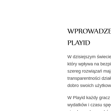
WPROWADZE
PLAYID
W dzisiejszym świeci
który wpływa na bezpi
szereg rozwiązań maj
transparentności dzia
dobro swoich użytkow
W Playid każdy gracz 
wydatków i czasu spęd