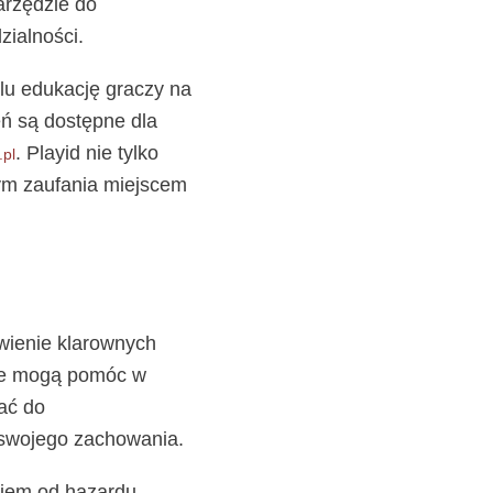
rzędzie do
zialności.
elu edukację graczy na
eń są dostępne dla
. Playid nie tylko
.pl
nym zaufania miejscem
wienie klarownych
owe mogą pomóc w
ać do
 swojego zachowania.
niem od hazardu.