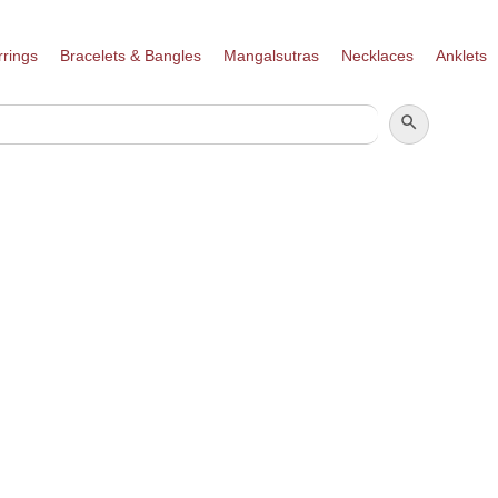
rrings
Bracelets & Bangles
Mangalsutras
Necklaces
Anklets
SEARCH BUTTON
SEARCH
FOR: