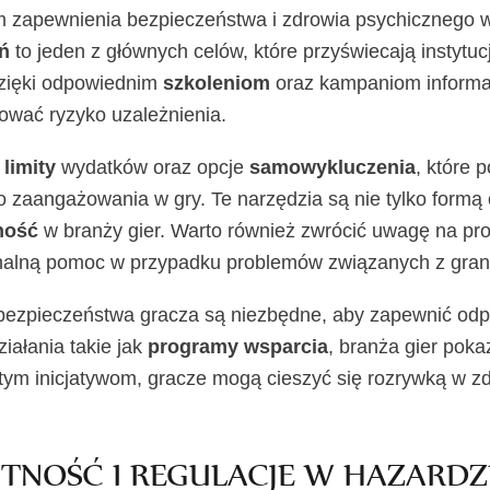
zapewnienia bezpieczeństwa i zdrowia psychicznego w 
ń
to jeden z głównych celów, które przyświecają instytu
zięki odpowiednim
szkoleniom
oraz kampaniom inform
ować ryzyko uzależnienia.
e
limity
wydatków oraz opcje
samowykluczenia
, które 
 zaangażowania w gry. Te narzędzia są nie tylko formą 
ność
w branży gier. Warto również zwrócić uwagę na pr
jonalną pomoc w przypadku problemów związanych z gran
bezpieczeństwa gracza są niezbędne, aby zapewnić odp
iałania takie jak
programy wsparcia
, branża gier poka
tym inicjatywom, gracze mogą cieszyć się rozrywką w z
TNOŚĆ I REGULACJE W HAZARDZI