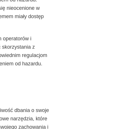
się nieocenione w
blemem miały dostęp
h operatorów i
 skorzystania z
powiednim regulacjom
eniem od hazardu.
liwość dbania o swoje
owe narzędzia, które
swojego zachowania i