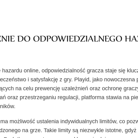
NIE DO ODPOWIEDZIALNEGO H
e hazardu online, odpowiedzialność gracza staje się kl
eczeństwo i satysfakcję z gry. Playid, jako nowoczesna
ących na celu prewencję uzależnień oraz ochronę graczy
łań oraz przestrzeganiu regulacji, platforma stawia na p
ników.
ma możliwość ustalenia indywidualnych limitów, co poz
zonego na grze. Takie limity są niezwykle istotne, gdy