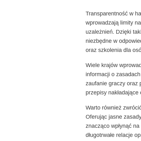
Transparentność w haz
wprowadzają limity n
uzależnień. Dzięki ta
niezbędne w odpowiedz
oraz szkolenia dla os
Wiele krajów wprowad
informacji o zasadach
zaufanie graczy oraz 
przepisy nakładające
Warto również zwróci
Oferując jasne zasady
znacząco wpłynąć na
długotrwałe relacje op