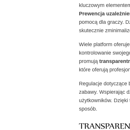
kluczowym elementem 
Prewencja uzależnie
pomocą dla graczy. D
skutecznie zminimaliz
Wiele platform oferuj
kontrolowanie swojego
promują
transparent
które oferują profes
Regulacje dotyczące 
zabawy. Wspierając dz
użytkowników. Dzięki 
sposób.
TRANSPAREN