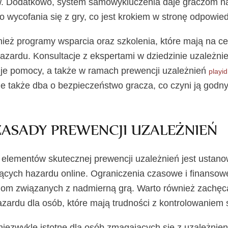
. Dodatkowo, system samowykluczenia daje graczom na
o wycofania się z gry, co jest krokiem w stronę odpowied
nież programy wsparcia oraz szkolenia, które mają na c
zardu. Konsultacje z ekspertami w dziedzinie uzależni
uje pomocy, a także w ramach prewencji uzależnień
playid
le także dba o bezpieczeństwo gracza, co czyni ją god
ASADY PREWENCJI UZALEŻNIEŃ
elementów skutecznej prewencji uzależnień jest ustano
czących hazardu online. Ograniczenia czasowe i finans
om związanych z nadmierną grą. Warto również zachęc
zardu dla osób, które mają trudności z kontrolowaniem
iezwykle istotne dla osób zmagających się z uzależnie