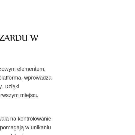
AZARDU W
uczowym elementem,
 platforma, wprowadza
. Dzięki
ierwszym miejscu
wala na kontrolowanie
ż pomagają w unikaniu